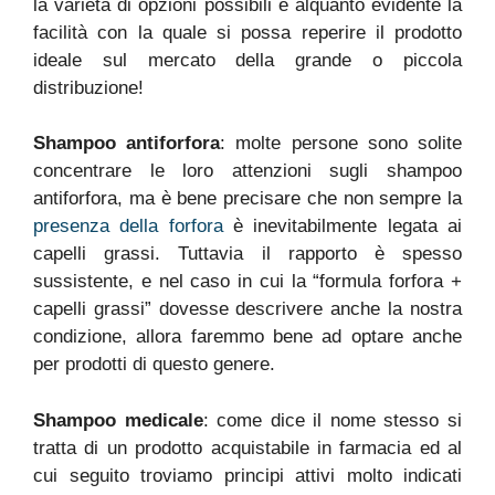
la varietà di opzioni possibili è alquanto evidente la
facilità con la quale si possa reperire il prodotto
ideale sul mercato della grande o piccola
distribuzione!
Shampoo antiforfora
: molte persone sono solite
concentrare le loro attenzioni sugli shampoo
antiforfora, ma è bene precisare che non sempre la
presenza della forfora
è inevitabilmente legata ai
capelli grassi. Tuttavia il rapporto è spesso
sussistente, e nel caso in cui la “formula forfora +
capelli grassi” dovesse descrivere anche la nostra
condizione, allora faremmo bene ad optare anche
per prodotti di questo genere.
Shampoo medicale
: come dice il nome stesso si
tratta di un prodotto acquistabile in farmacia ed al
cui seguito troviamo principi attivi molto indicati