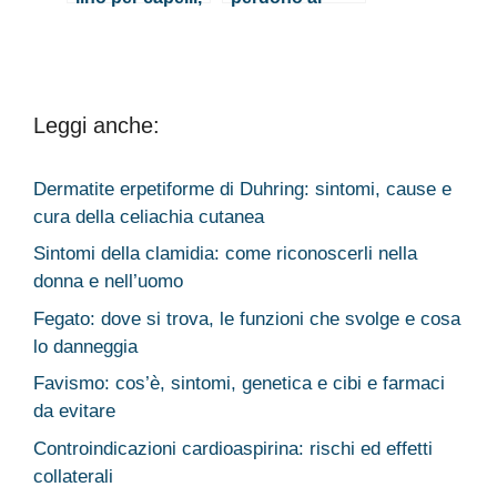
ma non solo!
giorno?
Leggi anche:
Dermatite erpetiforme di Duhring: sintomi, cause e
cura della celiachia cutanea
Sintomi della clamidia: come riconoscerli nella
donna e nell’uomo
Fegato: dove si trova, le funzioni che svolge e cosa
lo danneggia
Favismo: cos’è, sintomi, genetica e cibi e farmaci
da evitare
Controindicazioni cardioaspirina: rischi ed effetti
collaterali