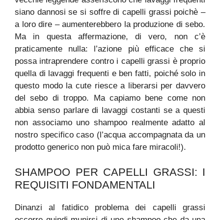
siano dannosi se si soffre di capelli grassi poichè –
a loro dire – aumenterebbero la produzione di sebo.
Ma in questa affermazione, di vero, non c’è
praticamente nulla: l’azione più efficace che si
possa intraprendere contro i capelli grassi è proprio
quella di lavaggi frequenti e ben fatti, poiché solo in
questo modo la cute riesce a liberarsi per davvero
del sebo di troppo. Ma capiamo bene come non
abbia senso parlare di lavaggi costanti se a questi
non associamo uno shampoo realmente adatto al
nostro specifico caso (l’acqua accompagnata da un
prodotto generico non può mica fare miracoli!).
SHAMPOO PER CAPELLI GRASSI: I
REQUISITI FONDAMENTALI
Dinanzi al fatidico problema dei capelli grassi
occorre quindi munirsi di uno shampoo che da una