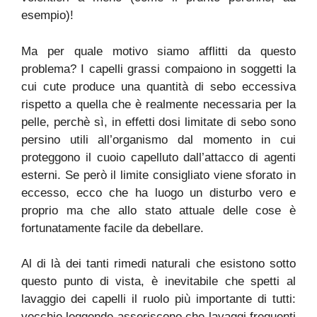
esempio)!
Ma per quale motivo siamo afflitti da questo
problema? I capelli grassi compaiono in soggetti la
cui cute produce una quantità di sebo eccessiva
rispetto a quella che è realmente necessaria per la
pelle, perchè sì, in effetti dosi limitate di sebo sono
persino utili all’organismo dal momento in cui
proteggono il cuoio capelluto dall’attacco di agenti
esterni. Se però il limite consigliato viene sforato in
eccesso, ecco che ha luogo un disturbo vero e
proprio ma che allo stato attuale delle cose è
fortunatamente facile da debellare.
Al di là dei tanti rimedi naturali che esistono sotto
questo punto di vista, è inevitabile che spetti al
lavaggio dei capelli il ruolo più importante di tutti:
vecchie leggende asseriscono che lavaggi frequenti