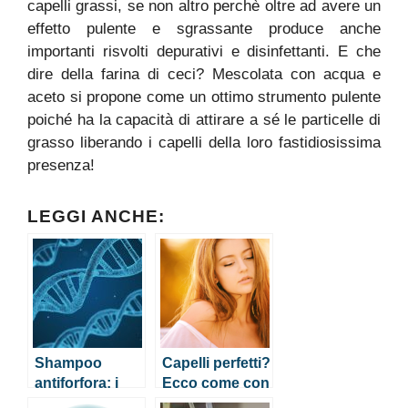
capelli grassi, se non altro perchè oltre ad avere un
effetto pulente e sgrassante produce anche
importanti risvolti depurativi e disinfettanti. E che
dire della farina di ceci? Mescolata con acqua e
aceto si propone come un ottimo strumento pulente
poiché ha la capacità di attirare a sé le particelle di
grasso liberando i capelli della loro fastidiosissima
presenza!
LEGGI ANCHE:
Shampoo
Capelli perfetti?
antiforfora: i
Ecco come con
rimedi fai da te
una