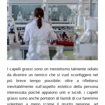
I capelli grassi sono un inestetismo talmente odiato
da divenire un nemico che si vuol sconfiggere nel
più breve tempo possibile: oltre a riflettersi
inevitabilmente sull’aspetto estetico della persona
interessata poiché appaiono unti e lucidi, i capelli
grassi sono anche portatori di fastidi di cui faremmo
volentieri a meno (come il prurito perenne, ad