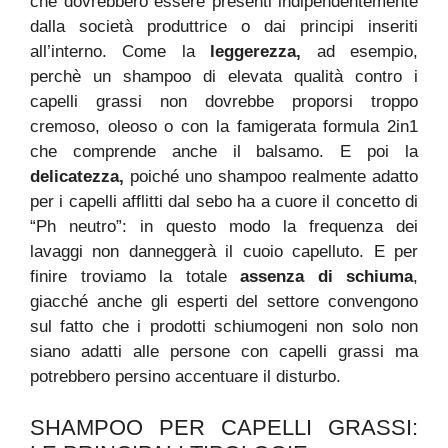
che dovrebbero essere presenti indipendentemente
dalla società produttrice o dai principi inseriti
all’interno. Come la
leggerezza,
ad esempio,
perchè un shampoo di elevata qualità contro i
capelli grassi non dovrebbe proporsi troppo
cremoso, oleoso o con la famigerata formula 2in1
che comprende anche il balsamo. E poi la
delicatezza,
poiché uno shampoo realmente adatto
per i capelli afflitti dal sebo ha a cuore il concetto di
“Ph neutro”: in questo modo la frequenza dei
lavaggi non danneggerà il cuoio capelluto. E per
finire troviamo la totale
assenza di schiuma
,
giacché anche gli esperti del settore convengono
sul fatto che i prodotti schiumogeni non solo non
siano adatti alle persone con capelli grassi ma
potrebbero persino accentuare il disturbo.
SHAMPOO PER CAPELLI GRASSI: