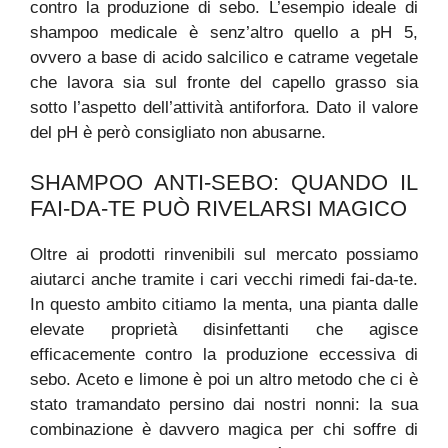
contro la produzione di sebo. L’esempio ideale di
shampoo medicale è senz’altro quello a pH 5,
ovvero a base di acido salcilico e catrame vegetale
che lavora sia sul fronte del capello grasso sia
sotto l’aspetto dell’attività antiforfora. Dato il valore
del pH è però consigliato non abusarne.
SHAMPOO ANTI-SEBO: QUANDO IL
FAI-DA-TE PUÒ RIVELARSI MAGICO
Oltre ai prodotti rinvenibili sul mercato possiamo
aiutarci anche tramite i cari vecchi rimedi fai-da-te.
In questo ambito citiamo la menta, una pianta dalle
elevate proprietà disinfettanti che agisce
efficacemente contro la produzione eccessiva di
sebo. Aceto e limone è poi un altro metodo che ci è
stato tramandato persino dai nostri nonni: la sua
combinazione è davvero magica per chi soffre di