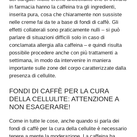
in farmacia hanno la caffeina tra gli ingredienti,
inserita pura, cosa che chiaramente non sussiste
nelle creme fai da te a base di fondi di caffè. Gli
effetti collaterali sono praticamente nulli – si può
parlare di situazioni difficili solo in caso di
conclamata allergia alla caffeina – e quindi risulta
possibile procedere anche con più trattamenti a
settimana, in modo da intervenire in maniera
importante sulle zone del corpo caratterizzate dalla
presenza di cellulite.
FONDI DI CAFFÈ PER LA CURA
DELLA CELLULITE: ATTENZIONE A
NON ESAGERARE!
Come in tutte le cose, anche quando si parla dei
fondi di caffè per la cura della cellulite è necessario
tenere a mente la moderazione. La caffeina ha