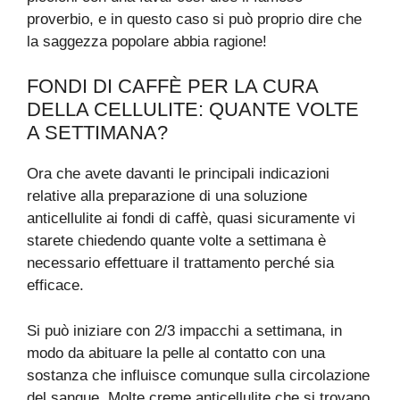
proverbio, e in questo caso si può proprio dire che
la saggezza popolare abbia ragione!
FONDI DI CAFFÈ PER LA CURA
DELLA CELLULITE: QUANTE VOLTE
A SETTIMANA?
Ora che avete davanti le principali indicazioni
relative alla preparazione di una soluzione
anticellulite ai fondi di caffè, quasi sicuramente vi
starete chiedendo quante volte a settimana è
necessario effettuare il trattamento perché sia
efficace.
Si può iniziare con 2/3 impacchi a settimana, in
modo da abituare la pelle al contatto con una
sostanza che influisce comunque sulla circolazione
del sangue. Molte creme anticellulite che si trovano