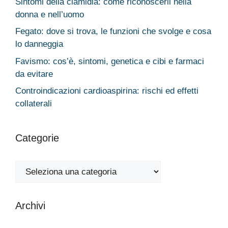
Sintomi della clamidia: come riconoscerli nella
donna e nell’uomo
Fegato: dove si trova, le funzioni che svolge e cosa
lo danneggia
Favismo: cos’è, sintomi, genetica e cibi e farmaci
da evitare
Controindicazioni cardioaspirina: rischi ed effetti
collaterali
Categorie
Categorie
Archivi