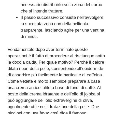
necessario distribuirlo sulla zona del corpo
che si intende trattare.
Il passo successivo consiste nell’avvolgere
la succitata zona con della pellicola
trasparente, lasciando agire per una ventina
di minuti.
Fondamentale dopo aver terminato queste
operazioni è il fatto di procedere al risciacquo sotto
la doccia calda. Per quale motivo? Perché il calore
dilata i pori della pelle, consentendo all’epidermide
di assorbire più facilmente le particelle di caffeina.
Come vedete è molto semplice preparare a casa
una crema anticellulite a base di fondi di caffè. Al
posto della crema idratante e dell’olio di jojoba si
può aggiungere dell’olio extravergine di oliva,
ugualmente utile nell’idratazione della pelle. Due
piccioni con una fava: così dice il famoso