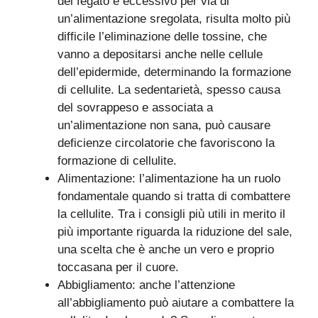
del fegato è eccessivo per via di
un’alimentazione sregolata, risulta molto più
difficile l’eliminazione delle tossine, che
vanno a depositarsi anche nelle cellule
dell’epidermide, determinando la formazione
di cellulite. La sedentarietà, spesso causa
del sovrappeso e associata a
un’alimentazione non sana, può causare
deficienze circolatorie che favoriscono la
formazione di cellulite.
Alimentazione: l’alimentazione ha un ruolo
fondamentale quando si tratta di combattere
la cellulite. Tra i consigli più utili in merito il
più importante riguarda la riduzione del sale,
una scelta che è anche un vero e proprio
toccasana per il cuore.
Abbigliamento: anche l’attenzione
all’abbigliamento può aiutare a combattere la