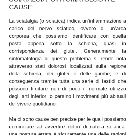
CAUSE
La sciatalgia (o sciatica) indica un’infiammazione a
carico del nervo sciatico, ovvero di un’area
corporea che possiamo identificare con quella
posta appena sotto la schiena, quasi in
corrispondenza dei glutei. Generalmente la
sintomatologia di questo problema si rende nota
attraverso stati dolorosi localizzati sulla regione
della schiena, dei glutei o delle gambe; e di
conseguenza tramite tutta una serie di fastidi che
possono limitare non di poco il normale utilizzo
degli arti inferiori o persino i movimenti più abituali
del vivere quotidiano.
Ma ci sono cause ben precise per le quali possiamo
cominciare ad avvertire dolori di natura sciatica:
una postura errata è sicuramente una delle ragioni