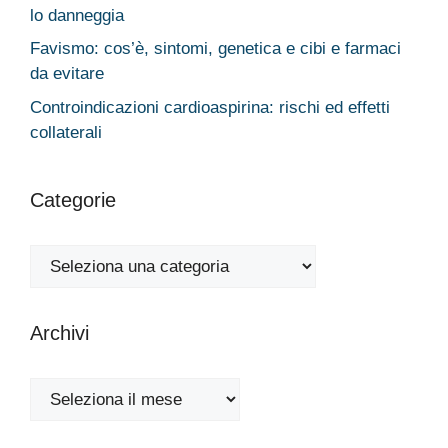
lo danneggia
Favismo: cos’è, sintomi, genetica e cibi e farmaci
da evitare
Controindicazioni cardioaspirina: rischi ed effetti
collaterali
Categorie
Categorie
Archivi
Archivi