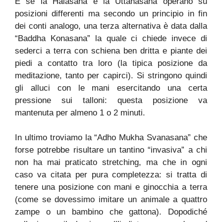
E se la Halasana e la Uttanasana operano su
posizioni differenti ma secondo un principio in fin
dei conti analogo, una terza alternativa è data dalla
“Baddha Konasana” la quale ci chiede invece di
sederci a terra con schiena ben dritta e piante dei
piedi a contatto tra loro (la tipica posizione da
meditazione, tanto per capirci). Si stringono quindi
gli alluci con le mani esercitando una certa
pressione sui talloni: questa posizione va
mantenuta per almeno 1 o 2 minuti.
In ultimo troviamo la “Adho Mukha Svanasana” che
forse potrebbe risultare un tantino “invasiva” a chi
non ha mai praticato stretching, ma che in ogni
caso va citata per pura completezza: si tratta di
tenere una posizione con mani e ginocchia a terra
(come se dovessimo imitare un animale a quattro
zampe o un bambino che gattona). Dopodiché