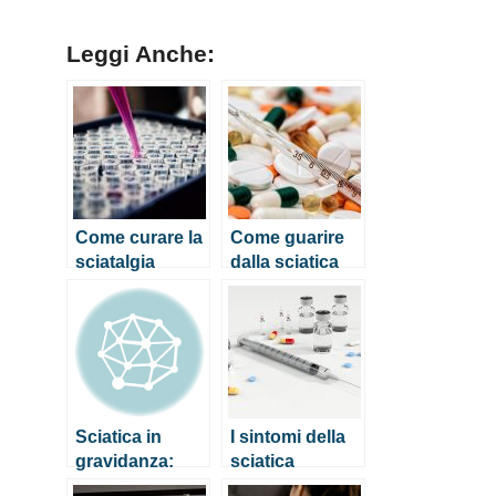
Leggi Anche:
Come curare la
Come guarire
sciatalgia
dalla sciatica
Sciatica in
I sintomi della
gravidanza:
sciatica
come alleviare