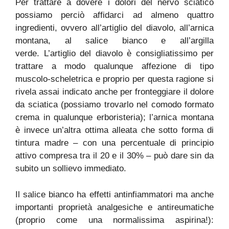
Per trattare a dovere i dolori del nervo sciatico
possiamo perciò affidarci ad almeno quattro
ingredienti, ovvero all’artiglio del diavolo, all’arnica
montana, al salice bianco e all’argilla
verde. L’artiglio del diavolo è consigliatissimo per
trattare a modo qualunque affezione di tipo
muscolo-scheletrica e proprio per questa ragione si
rivela assai indicato anche per fronteggiare il dolore
da sciatica (possiamo trovarlo nel comodo formato
crema in qualunque erboristeria); l’arnica montana
è invece un’altra ottima alleata che sotto forma di
tintura madre – con una percentuale di principio
attivo compresa tra il 20 e il 30% – può dare sin da
subito un sollievo immediato.
Il salice bianco ha effetti antinfiammatori ma anche
importanti proprietà analgesiche e antireumatiche
(proprio come una normalissima aspirina!):