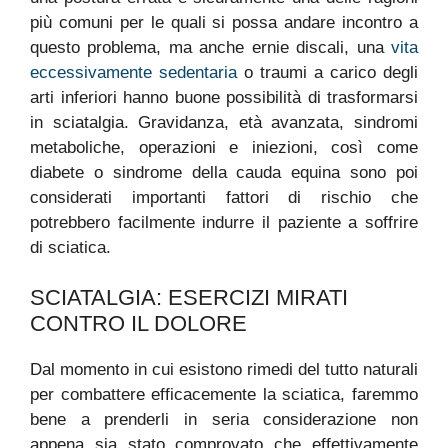
più comuni per le quali si possa andare incontro a
questo problema, ma anche ernie discali, una
vita
eccessivamente sedentaria
o traumi a carico degli
arti inferiori hanno buone possibilità di trasformarsi
in sciatalgia. Gravidanza, età avanzata, sindromi
metaboliche, operazioni e iniezioni, così come
diabete o sindrome della cauda equina sono poi
considerati importanti fattori di rischio che
potrebbero facilmente indurre il paziente a soffrire
di sciatica.
SCIATALGIA: ESERCIZI MIRATI
CONTRO IL DOLORE
Dal momento in cui esistono rimedi del tutto naturali
per combattere efficacemente la sciatica, faremmo
bene a prenderli in seria considerazione non
appena sia stato comprovato che effettivamente