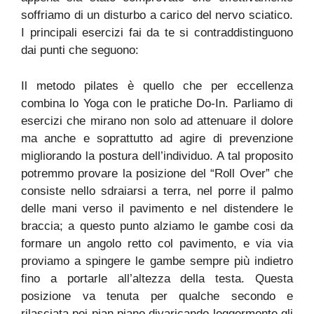
soffriamo di un disturbo a carico del nervo sciatico.
I principali esercizi fai da te si contraddistinguono
dai punti che seguono:
Il metodo pilates è quello che per eccellenza
combina lo Yoga con le pratiche Do-In. Parliamo di
esercizi che mirano non solo ad attenuare il dolore
ma anche e soprattutto ad agire di prevenzione
migliorando la postura dell’individuo. A tal proposito
potremmo provare la posizione del “Roll Over” che
consiste nello sdraiarsi a terra, nel porre il palmo
delle mani verso il pavimento e nel distendere le
braccia; a questo punto alziamo le gambe cosi da
formare un angolo retto col pavimento, e via via
proviamo a spingere le gambe sempre più indietro
fino a portarle all’altezza della testa. Questa
posizione va tenuta per qualche secondo e
rilasciata poi pian piano divaricando leggermente gli