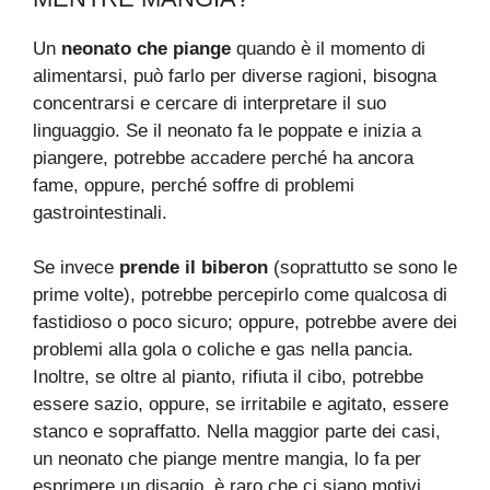
Un
neonato che piange
quando è il momento di
alimentarsi, può farlo per diverse ragioni, bisogna
concentrarsi e cercare di interpretare il suo
linguaggio. Se il neonato fa le poppate e inizia a
piangere, potrebbe accadere perché ha ancora
fame, oppure, perché soffre di problemi
gastrointestinali.
Se invece
prende il biberon
(soprattutto se sono le
prime volte), potrebbe percepirlo come qualcosa di
fastidioso o poco sicuro; oppure, potrebbe avere dei
problemi alla gola o coliche e gas nella pancia.
Inoltre, se oltre al pianto, rifiuta il cibo, potrebbe
essere sazio, oppure, se irritabile e agitato, essere
stanco e sopraffatto. Nella maggior parte dei casi,
un neonato che piange mentre mangia, lo fa per
esprimere un disagio, è raro che ci siano motivi