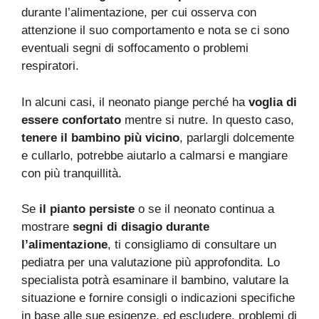
durante l’alimentazione, per cui osserva con
attenzione il suo comportamento e nota se ci sono
eventuali segni di soffocamento o problemi
respiratori.
In alcuni casi, il neonato piange perché ha
voglia di
essere confortato
mentre si nutre. In questo caso,
tenere il bambino più vicino
, parlargli dolcemente
e cullarlo, potrebbe aiutarlo a calmarsi e mangiare
con più tranquillità.
Se
il pianto persiste
o se il neonato continua a
mostrare
segni di disagio durante
l’alimentazione
, ti consigliamo di consultare un
pediatra per una valutazione più approfondita. Lo
specialista potrà esaminare il bambino, valutare la
situazione e fornire consigli o indicazioni specifiche
in base alle sue esigenze, ed escludere, problemi di