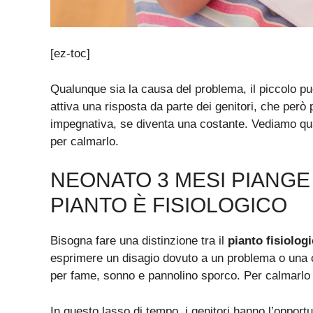
[ez-toc]
Qualunque sia la causa del problema, il piccolo p
attiva una risposta da parte dei genitori, che per
impegnativa, se diventa una costante. Vediamo qua
per calmarlo.
NEONATO 3 MESI PIANGE
PIANTO È FISIOLOGICO
Bisogna fare una distinzione tra il
pianto fisiolog
esprimere un disagio dovuto a un problema o una 
per fame, sonno e pannolino sporco. Per calmarlo
In questo lasso di tempo, i genitori hanno l’opportu