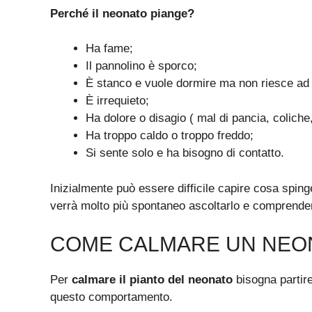
Perché il neonato piange?
Ha fame;
Il pannolino è sporco;
È stanco e vuole dormire ma non riesce ad
È irrequieto;
Ha dolore o disagio ( mal di pancia, coliche,
Ha troppo caldo o troppo freddo;
Si sente solo e ha bisogno di contatto.
Inizialmente può essere difficile capire cosa sping
verrà molto più spontaneo ascoltarlo e comprender
COME CALMARE UN NEO
Per
calmare il pianto del neonato
bisogna partir
questo comportamento.