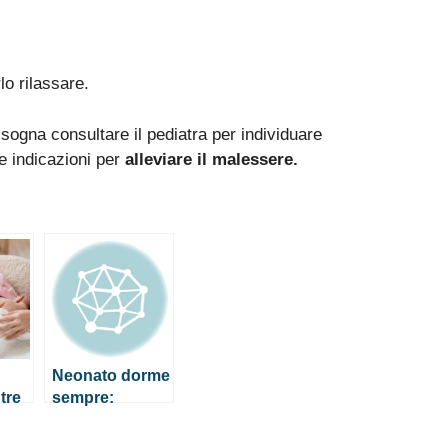
lo rilassare.
bisogna consultare il pediatra per individuare
e indicazioni per
alleviare il malessere.
Neonato dorme
tre
sempre:
sa
quando
preoccuparsi?