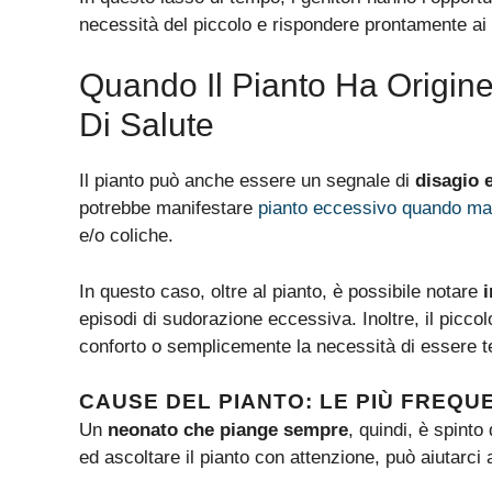
necessità del piccolo e rispondere prontamente ai 
Quando Il Pianto Ha Origin
Di Salute
Il pianto può anche essere un segnale di
disagio 
potrebbe manifestare
pianto eccessivo quando ma
e/o coliche.
In questo caso, oltre al pianto, è possibile notare
i
episodi di sudorazione eccessiva. Inoltre, il picco
conforto o semplicemente la necessità di essere te
CAUSE DEL PIANTO: LE PIÙ FREQU
Un
neonato che piange sempre
, quindi, è spint
ed ascoltare il pianto con attenzione, può aiutarci 