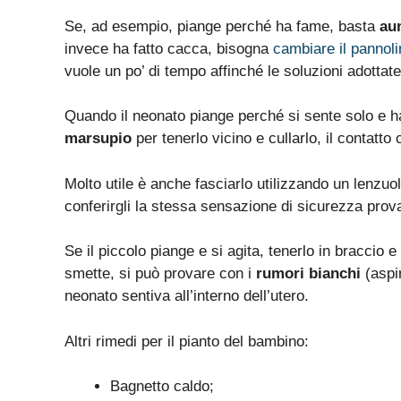
Se, ad esempio, piange perché ha fame, basta
au
invece ha fatto cacca, bisogna
cambiare il pannoli
vuole un po’ di tempo affinché le soluzioni adottate
Quando il neonato piange perché si sente solo e ha
marsupio
per tenerlo vicino e cullarlo, il contatt
Molto utile è anche fasciarlo utilizzando un lenzu
conferirgli la stessa sensazione di sicurezza pro
Se il piccolo piange e si agita, tenerlo in braccio 
smette, si può provare con i
rumori bianchi
(aspir
neonato sentiva all’interno dell’utero.
Altri rimedi per il pianto del bambino:
Bagnetto caldo;