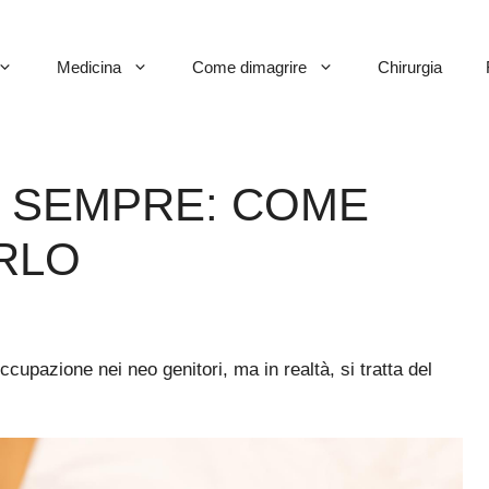
Medicina
Come dimagrire
Chirurgia
 SEMPRE: COME
RLO
cupazione nei neo genitori, ma in realtà, si tratta del