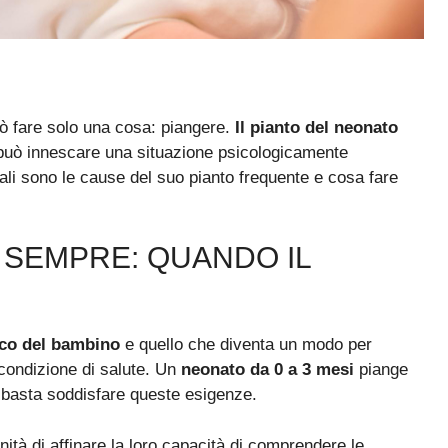
uò fare solo una cosa: piangere.
Il pianto del neonato
ò può innescare una situazione psicologicamente
li sono le cause del suo pianto frequente e cosa fare
 SEMPRE: QUANDO IL
ico del bambino
e quello che diventa un modo per
condizione di salute. Un
neonato da 0 a 3 mesi
piange
 basta soddisfare queste esigenze.
nità di affinare la loro capacità di comprendere le