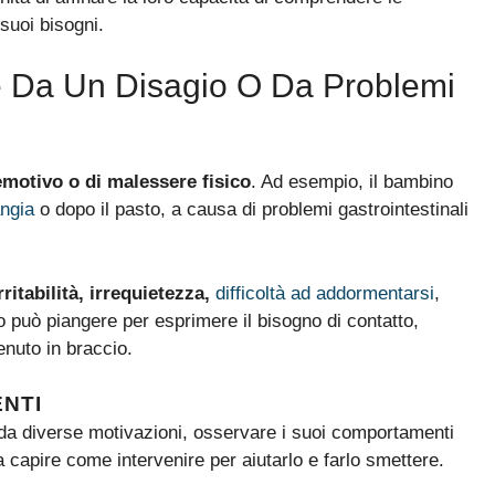
suoi bisogni.
e Da Un Disagio O Da Problemi
emotivo o di malessere fisico
. Ad esempio, il bambino
ngia
o dopo il pasto, a causa di problemi gastrointestinali
rritabilità, irrequietezza,
difficoltà ad addormentarsi
,
lo può piangere per esprimere il bisogno di contatto,
nuto in braccio.
ENTI
o da diverse motivazioni, osservare i suoi comportamenti
a capire come intervenire per aiutarlo e farlo smettere.