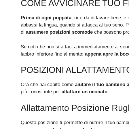
COME AVVICINARE TUO F
Prima di ogni poppata
, ricorda di lavare bene le
abbassi la lingua, quando si attacca al tuo seno. Po
di
assumere posizioni scomode
che possono prov
Se noti che non si attacca immediatamente al seno
labbro inferiore fino al mento:
appena apre la boc
POSIZIONI ALLATTAMENT
Ora che hai capito come
aiutare il tuo bambino a
più conosciute per
allattare un neonato
.
Allattamento Posizione Rug
Questa posizione ti permette di nutrire il tuo bamb