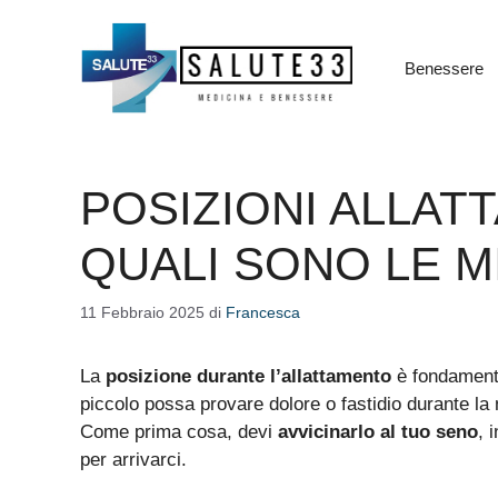
Vai
al
contenuto
Benessere
POSIZIONI ALLAT
QUALI SONO LE M
11 Febbraio 2025
di
Francesca
La
posizione durante l’allattamento
è fondamenta
piccolo possa provare dolore o fastidio durante la n
Come prima cosa, devi
avvicinarlo al tuo seno
, 
per arrivarci.