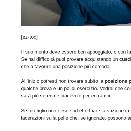
[ez-toc]
Il suo mento deve essere ben appoggiato, e con l
Se hai difficoltà puoi provare acquistando un
cusc
che a favorire una posizione più comoda.
All’inizio potresti non trovare subito la
posizione p
qualche prova e un po’ di esercizio. Vedrai che co
sarà più sereno e piacevole per entrambi.
Se tuo figlio non riesce ad effettuare la suzione in
lacerazioni sulla pelle che, se ignorate, possono 