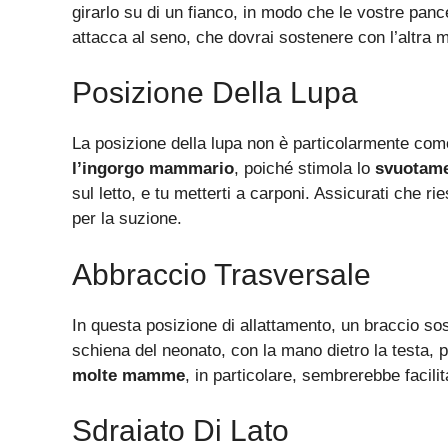
girarlo su di un fianco, in modo che le vostre pance
attacca al seno, che dovrai sostenere con l’altra 
Posizione Della Lupa
La posizione della lupa non è particolarmente co
l’ingorgo mammario
, poiché stimola lo
svuotame
sul letto, e tu metterti a carponi. Assicurati che r
per la suzione.
Abbraccio Trasversale
In questa posizione di allattamento, un braccio sost
schiena del neonato, con la mano dietro la testa, p
molte mamme
, in particolare, sembrerebbe facilit
Sdraiato Di Lato