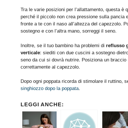
Tra le varie posizioni per l’allattamento, questa è 
perché il piccolo non crea pressione sulla pancia e l
fronte a te con il naso all’altezza del capezzolo. P
sostegno e con l’altra mano, sorreggi il seno.
Inoltre, se il tuo bambino ha problemi di
reflusso 
verticale
: siediti con due cuscini a sostegno dietr
seno da cui si dovrà nutrire. Posiziona un braccio d
correttamente al capezzolo.
Dopo ogni poppata ricorda di stimolare il ruttino, s
singhiozzo dopo la poppata
.
LEGGI ANCHE: