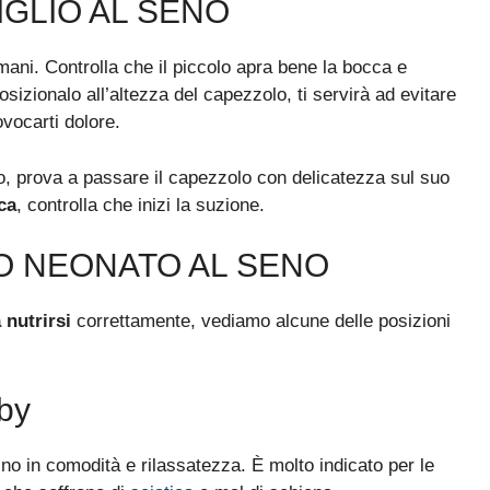
IGLIO AL SENO
 mani. Controlla che il piccolo apra bene la bocca e
sizionalo all’altezza del capezzolo, ti servirà ad evitare
ocarti dolore.
, prova a passare il capezzolo con delicatezza sul suo
ca
, controlla che inizi la suzione.
O NEONATO AL SENO
 nutrirsi
correttamente, vediamo alcune delle posizioni
by
ino in comodità e rilassatezza. È molto indicato per le