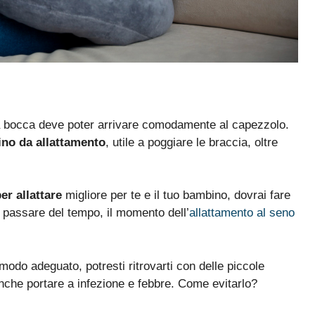
a bocca deve poter arrivare comodamente al capezzolo.
ino da allattamento
, utile a poggiare le braccia, oltre
er allattare
migliore per te e il tuo bambino, dovrai fare
l passare del tempo, il momento dell’
allattamento al seno
 modo adeguato, potresti ritrovarti con delle piccole
anche portare a infezione e febbre. Come evitarlo?