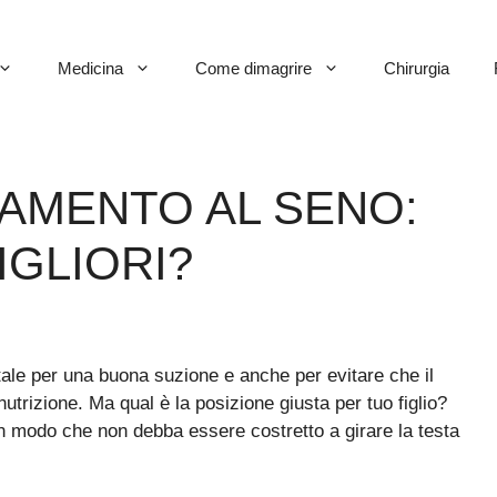
Medicina
Come dimagrire
Chirurgia
TAMENTO AL SENO:
IGLIORI?
le per una buona suzione e anche per evitare che il
utrizione. Ma qual è la posizione giusta per tuo figlio?
in modo che non debba essere costretto a girare la testa