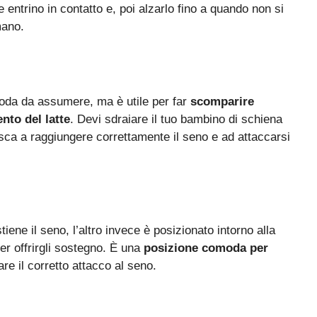
 entrino in contatto e, poi alzarlo fino a quando non si
mano.
moda da assumere, ma è utile per far
scomparire
nto del latte
. Devi sdraiare il tuo bambino di schiena
iesca a raggiungere correttamente il seno e ad attaccarsi
iene il seno, l’altro invece è posizionato intorno alla
er offrirgli sostegno. È una
posizione comoda per
are il corretto attacco al seno.