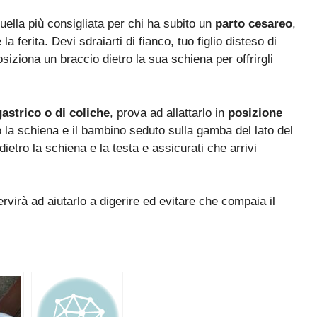
quella più consigliata per chi ha subito un
parto cesareo
,
a ferita. Devi sdraiarti di fianco, tuo figlio disteso di
osiziona un braccio dietro la sua schiena per offrirgli
gastrico o di coliche
, prova ad allattarlo in
posizione
o la schiena e il bambino seduto sulla gamba del lato del
ietro la schiena e la testa e assicurati che arrivi
ervirà ad aiutarlo a digerire ed evitare che compaia il