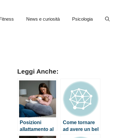
Fitness
News e curiosità
Psicologia
Leggi Anche:
Posizioni
Come tornare
allattamento al
ad avere un bel
seno: quali
seno dopo