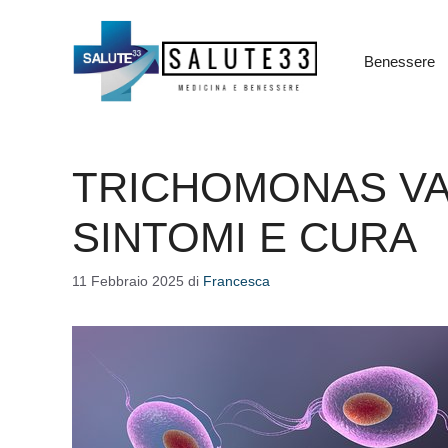
Vai
al
contenuto
Benessere
TRICHOMONAS VAG
SINTOMI E CURA
11 Febbraio 2025
di
Francesca