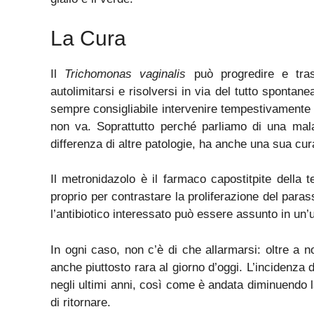
La Cura
Il
Trichomonas vaginalis
può progredire e tras
autolimitarsi e risolversi in via del tutto spontane
sempre consigliabile intervenire tempestivamente
non va. Soprattutto perché parliamo di una mal
differenza di altre patologie, ha anche una sua cur
Il metronidazolo è il farmaco capostitpite della 
proprio per contrastare la proliferazione del para
l’antibiotico interessato può essere assunto in un’u
In ogni caso, non c’è di che allarmarsi: oltre a
anche piuttosto rara al giorno d’oggi. L’incidenza de
negli ultimi anni, così come è andata diminuendo l
di ritornare.