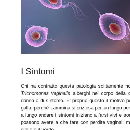
I Sintomi
Chi ha contratto questa patologia solitamente n
Trichomonas vaginalis
alberghi nel corpo della
danno o di sintomo. E’ proprio questo il motivo pe
galla: perché cammina silenziosa per un lungo perio
a lungo andare i sintomi iniziano a farsi vivi e son
possono avere a che fare con perdite vaginali m
giallo e il verde.