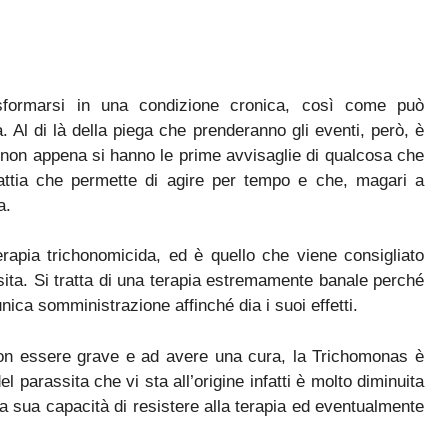
formarsi in una condizione cronica, così come può
a. Al di là della piega che prenderanno gli eventi, però, è
 non appena si hanno le prime avvisaglie di qualcosa che
attia che permette di agire per tempo e che, magari a
a.
terapia trichonomicida, ed è quello che viene consigliato
ssita. Si tratta di una terapia estremamente banale perché
nica somministrazione affinché dia i suoi effetti.
 non essere grave e ad avere una cura, la Trichomonas è
l parassita che vi sta all’origine infatti è molto diminuita
a sua capacità di resistere alla terapia ed eventualmente