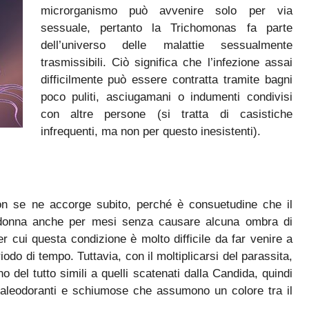
microrganismo può avvenire solo per via
sessuale, pertanto la Trichomonas fa parte
dell’universo delle malattie sessualmente
trasmissibili. Ciò significa che l’infezione assai
difficilmente può essere contratta tramite bagni
poco puliti, asciugamani o indumenti condivisi
con altre persone (si tratta di casistiche
infrequenti, ma non per questo inesistenti).
on se ne accorge subito, perché è consuetudine che il
 donna anche per mesi senza causare alcuna ombra di
r cui questa condizione è molto difficile da far venire a
do di tempo. Tuttavia, con il moltiplicarsi del parassita,
o del tutto simili a quelli scatenati dalla Candida, quindi
aleodoranti e schiumose che assumono un colore tra il