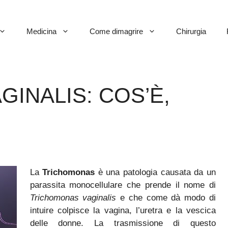
Medicina
Come dimagrire
Chirurgia
INALIS: COS’È,
La
Trichomonas
è una patologia causata da un
parassita monocellulare che prende il nome di
Trichomonas vaginalis
e che come dà modo di
intuire colpisce la vagina, l’uretra e la vescica
delle donne. La trasmissione di questo