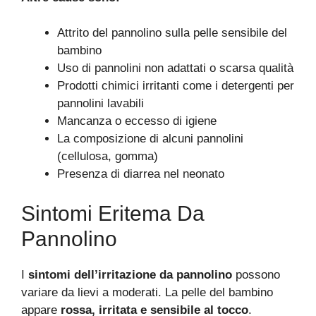
Attrito del pannolino sulla pelle sensibile del
bambino
Uso di pannolini non adattati o scarsa qualità
Prodotti chimici irritanti come i detergenti per
pannolini lavabili
Mancanza o eccesso di igiene
La composizione di alcuni pannolini
(cellulosa, gomma)
Presenza di diarrea nel neonato
Sintomi Eritema Da
Pannolino
I
sintomi dell’irritazione da pannolino
possono
variare da lievi a moderati. La pelle del bambino
appare
rossa, irritata e sensibile al tocco
.