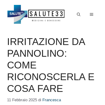
Vai
al
Menu
contenuto
IRRITAZIONE DA
PANNOLINO:
COME
RICONOSCERLA E
COSA FARE
11 Febbraio 2025
di
Francesca