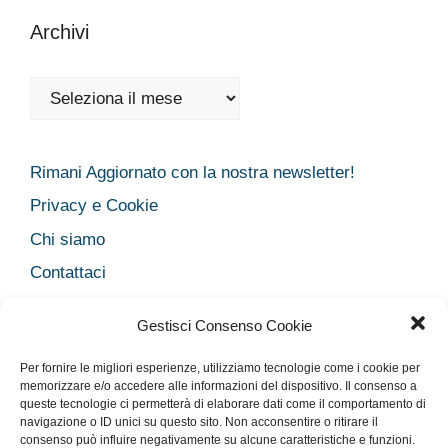
Archivi
Archivi
Rimani Aggiornato con la nostra newsletter!
Privacy e Cookie
Chi siamo
Contattaci
Legal
Gestisci Consenso Cookie
Dichiarazione sulla Privacy
Per fornire le migliori esperienze, utilizziamo tecnologie come i cookie per
Cookie Policy
memorizzare e/o accedere alle informazioni del dispositivo. Il consenso a
queste tecnologie ci permetterà di elaborare dati come il comportamento di
Disclaimer medico
navigazione o ID unici su questo sito. Non acconsentire o ritirare il
Disconoscimento
consenso può influire negativamente su alcune caratteristiche e funzioni.