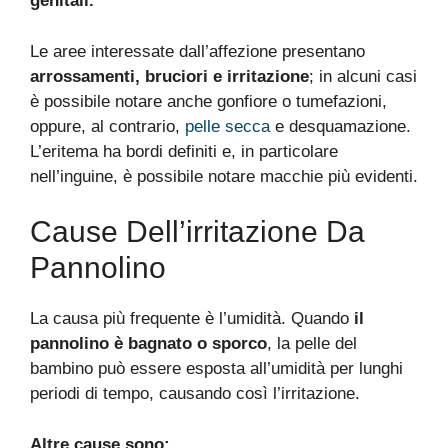
genitali.
Le aree interessate dall’affezione presentano
arrossamenti, bruciori e irritazione
; in alcuni casi
è possibile notare anche gonfiore o tumefazioni,
oppure, al contrario,
pelle secca
e desquamazione.
L’eritema ha bordi definiti e, in particolare
nell’inguine, è possibile notare macchie più evidenti.
Cause Dell’irritazione Da
Pannolino
La causa più frequente è l’umidità. Quando
il
pannolino è bagnato o sporco
, la pelle del
bambino può essere esposta all’umidità per lunghi
periodi di tempo, causando così l’irritazione.
Altre cause sono: