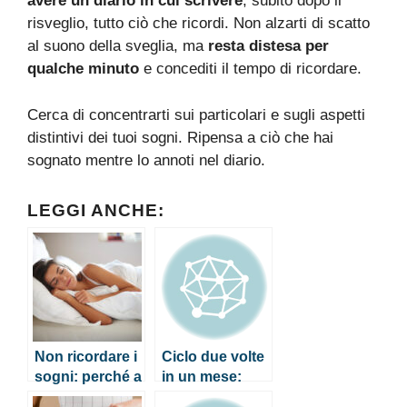
avere un diario in cui scrivere
, subito dopo il
risveglio, tutto ciò che ricordi. Non alzarti di scatto
al suono della sveglia, ma
resta distesa per
qualche minuto
e concediti il tempo di ricordare.
Cerca di concentrarti sui particolari e sugli aspetti
distintivi dei tuoi sogni. Ripensa a ciò che hai
sognato mentre lo annoti nel diario.
LEGGI ANCHE:
Non ricordare i
Ciclo due volte
sogni: perché a
in un mese:
volte succede?
perché