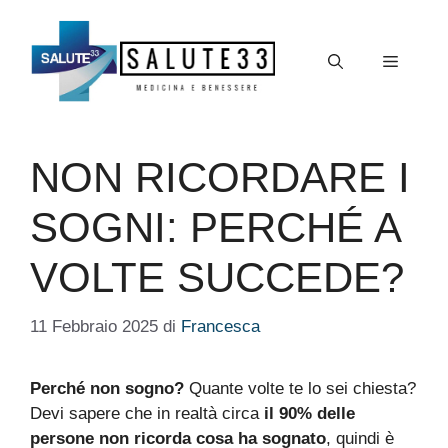
Vai
al
Menu
contenuto
NON RICORDARE I
SOGNI: PERCHÉ A
VOLTE SUCCEDE?
11 Febbraio 2025
di
Francesca
Perché non sogno?
Quante volte te lo sei chiesta?
Devi sapere che in realtà circa
il 90% delle
persone non ricorda cosa ha sognato
, quindi è