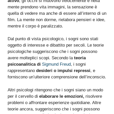
attivo
, gli occhi si muovono velocemente e nella
mente prendono vita immagini, la sensazione è
quella di vedere ma anche di essere all’interno di un
film. La mente non dorme, rielabora pensieri e idee,
mentre il corpo è paralizzato.
Dal punto di vista psicologico, i sogni sono stati
oggetto di interesse e dibattito per secoli. Le teorie
psicologiche suggeriscono che i sogni possono
avere molteplici scopi. Secondo la
teoria
psicoanalitica di
Sigmund Freud
, i sogni
rappresentano
desideri o impulsi repressi
, e
forniscono un’ulteriore comprensione dell’inconscio.
Altri psicologi ritengono che i sogni siano un modo
per il cervello di
elaborare le emozioni,
risolvere
problemi o affrontare esperienze quotidiane. Altre
teorie ancora, suggeriscono che i sogni possono