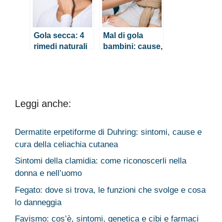
Gola secca: 4
Mal di gola
rimedi naturali
bambini: cause,
veloci ed
sintomi e rimedi
efficaci
per curarlo
Leggi anche:
Dermatite erpetiforme di Duhring: sintomi, cause e
cura della celiachia cutanea
Sintomi della clamidia: come riconoscerli nella
donna e nell’uomo
Fegato: dove si trova, le funzioni che svolge e cosa
lo danneggia
Favismo: cos’è, sintomi, genetica e cibi e farmaci