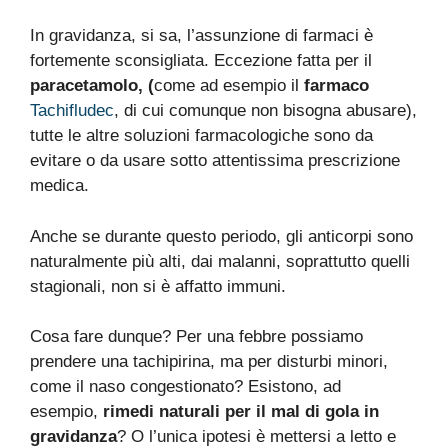
In gravidanza, si sa, l’assunzione di farmaci è
fortemente sconsigliata. Eccezione fatta per il
paracetamolo, (
come ad esempio il
farmaco
Tachifludec
, di cui comunque non bisogna abusare),
tutte le altre soluzioni farmacologiche sono da
evitare o da usare sotto attentissima prescrizione
medica.
Anche se durante questo periodo, gli anticorpi sono
naturalmente più alti, dai malanni, soprattutto quelli
stagionali, non si è affatto immuni.
Cosa fare dunque? Per una febbre possiamo
prendere una tachipirina, ma per disturbi minori,
come il naso congestionato? Esistono, ad
esempio,
rimedi naturali per il mal di gola in
gravidanza
? O l’unica ipotesi è mettersi a letto e