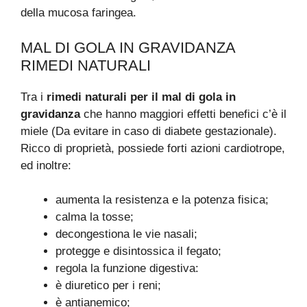
della mucosa faringea.
MAL DI GOLA IN GRAVIDANZA
RIMEDI NATURALI
Tra i
rimedi naturali per il mal di gola in
gravidanza
che hanno maggiori effetti benefici c’è il
miele (Da evitare in caso di diabete gestazionale).
Ricco di proprietà, possiede forti azioni cardiotrope,
ed inoltre:
aumenta la resistenza e la potenza fisica;
calma la tosse;
decongestiona le vie nasali;
protegge e disintossica il fegato;
regola la funzione digestiva:
è diuretico per i reni;
è antianemico;