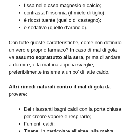
fissa nelle ossa magnesio e calcio;
contrasta l’insonnia (il miele di tiglio);
è ricostituente (quello di castagno);
è sedativo (quello d’arancio).
Con tutte queste caratteristiche, come non definirlo
un vero e proprio farmaco? In caso di mal di gola
va
assunto soprattutto alla sera
, prima di andare
a dormire, o la mattina appena sveglie,
preferibilmente insieme a un po’ di latte caldo.
Altri rimedi naturali contro il mal di gola
da
provare:
Dei rilassanti bagni caldi con la porta chiusa
per creare vapore e respirarlo;
Fumenti caldi;
Tisane, in particolare all’altea, alla malva,