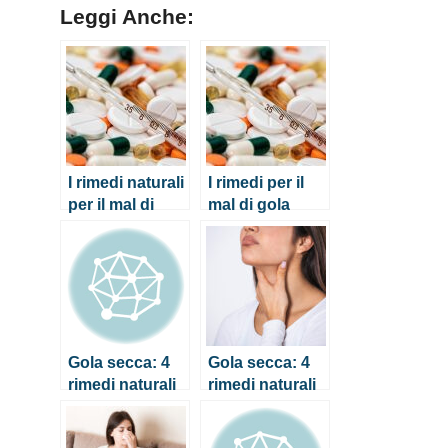
Leggi Anche:
I rimedi naturali
I rimedi per il
per il mal di
mal di gola
gola
forte
Gola secca: 4
Gola secca: 4
rimedi naturali
rimedi naturali
veloci ed
veloci ed
efficaci
efficaci