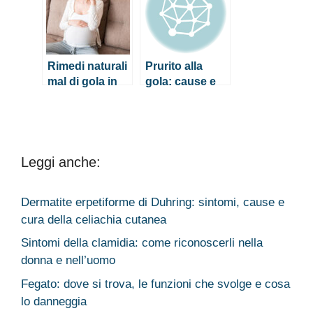
Rimedi naturali
Prurito alla
mal di gola in
gola: cause e
gravidanza
rimedi più
comuni
Leggi anche:
Dermatite erpetiforme di Duhring: sintomi, cause e
cura della celiachia cutanea
Sintomi della clamidia: come riconoscerli nella
donna e nell’uomo
Fegato: dove si trova, le funzioni che svolge e cosa
lo danneggia