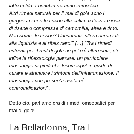
latte caldo. I benefici saranno immediati.
Altri rimedi naturali per il mal di gola sono i
gargarismi con la tisana alla salvia e l’assunzione
di tisane o compresse di camomilla, altea e timo.
Non amate le tisane? Consumate allora caramelle
alla liquirizia e al ribes nero!” […] “Tra i rimedi
naturali per il mal di gola un po’ più alternativi, c’è
infine la riflessologia plantare, un particolare
massaggio ai piedi che lancia input in grado di
curare e attenuare i sintomi dell’infiammazione. Il
massaggio non presenta rischi né
controindicazioni”
.
Detto ciò, parliamo ora di rimedi omeopatici per il
mal di gola!
La Belladonna, Tra I