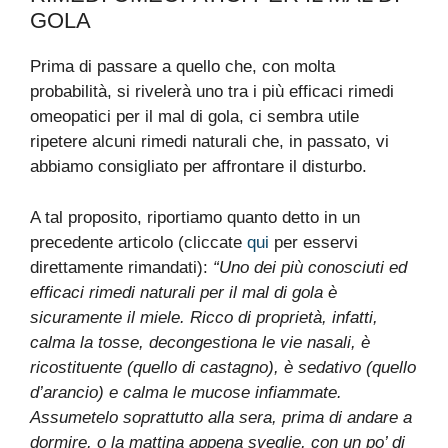
GOLA
Prima di passare a quello che, con molta
probabilità, si rivelerà uno tra i più efficaci rimedi
omeopatici per il mal di gola, ci sembra utile
ripetere alcuni rimedi naturali che, in passato, vi
abbiamo consigliato per affrontare il disturbo.
A tal proposito, riportiamo quanto detto in un
precedente articolo (cliccate
qui
per esservi
direttamente rimandati):
“Uno dei più conosciuti ed
efficaci rimedi naturali per il mal di gola è
sicuramente il miele. Ricco di proprietà, infatti,
calma la tosse, decongestiona le vie nasali, è
ricostituente (quello di castagno), è sedativo (quello
d’arancio) e calma le mucose infiammate.
Assumetelo soprattutto alla sera, prima di andare a
dormire, o la mattina appena sveglie, con un po’ di