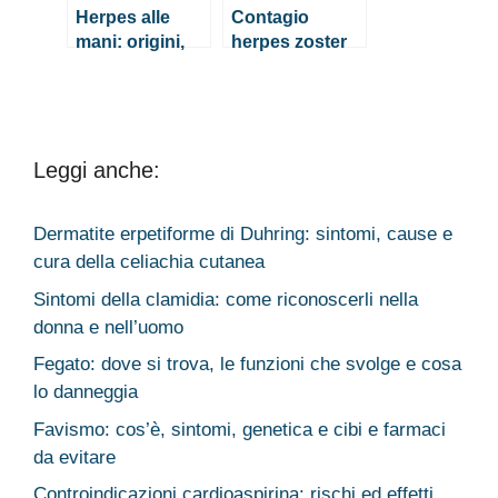
Herpes alle
Contagio
mani: origini,
herpes zoster
sintomi e cura
Leggi anche:
Dermatite erpetiforme di Duhring: sintomi, cause e
cura della celiachia cutanea
Sintomi della clamidia: come riconoscerli nella
donna e nell’uomo
Fegato: dove si trova, le funzioni che svolge e cosa
lo danneggia
Favismo: cos’è, sintomi, genetica e cibi e farmaci
da evitare
Controindicazioni cardioaspirina: rischi ed effetti