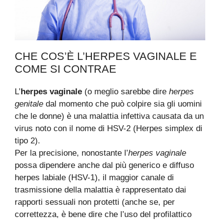
CHE COS’È L’HERPES VAGINALE E
COME SI CONTRAE
L’
herpes vaginale
(o meglio sarebbe dire
herpes
genitale
dal momento che può colpire sia gli uomini
che le donne) è una malattia infettiva causata da un
virus noto con il nome di HSV-2 (Herpes simplex di
tipo 2).
Per la precisione, nonostante l’
herpes vaginale
possa dipendere anche dal più generico e diffuso
herpes labiale (HSV-1), il maggior canale di
trasmissione della malattia è rappresentato dai
rapporti sessuali non protetti (anche se, per
correttezza, è bene dire che l’uso del profilattico