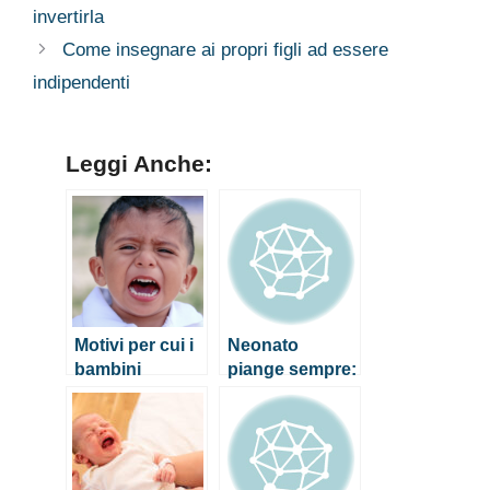
invertirla
Come insegnare ai propri figli ad essere
indipendenti
Leggi Anche:
Motivi per cui i
Neonato
bambini
piange sempre:
piangono
come fare per
calmarlo