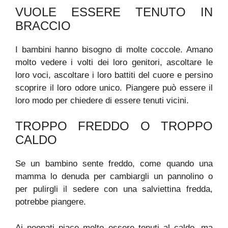
VUOLE ESSERE TENUTO IN
BRACCIO
I bambini hanno bisogno di molte coccole. Amano
molto vedere i volti dei loro genitori, ascoltare le
loro voci, ascoltare i loro battiti del cuore e persino
scoprire il loro odore unico. Piangere può essere il
loro modo per chiedere di essere tenuti vicini.
TROPPO FREDDO O TROPPO
CALDO
Se un bambino sente freddo, come quando una
mamma lo denuda per cambiargli un pannolino o
per pulirgli il sedere con una salviettina fredda,
potrebbe piangere.
Ai neonati piace molto essere tenuti al caldo, ma