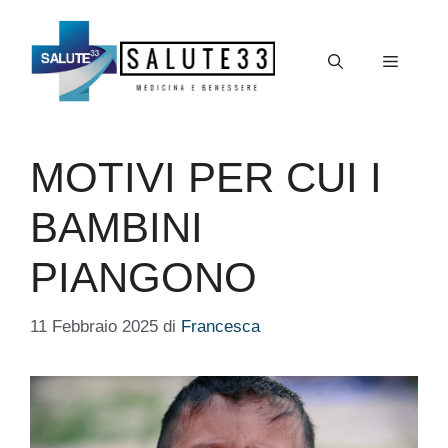
Vai
al
Menu
contenuto
MOTIVI PER CUI I
BAMBINI
PIANGONO
11 Febbraio 2025
di
Francesca