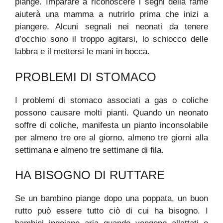
piange. Imparare a riconoscere i segni della fame
aiuterà una mamma a nutrirlo prima che inizi a
piangere. Alcuni segnali nei neonati da tenere
d’occhio sono il troppo agitarsi, lo schiocco delle
labbra e il mettersi le mani in bocca.
PROBLEMI DI STOMACO
I problemi di stomaco associati a gas o coliche
possono causare molti pianti. Quando un neonato
soffre di coliche, manifesta un pianto inconsolabile
per almeno tre ore al giorno, almeno tre giorni alla
settimana e almeno tre settimane di fila.
HA BISOGNO DI RUTTARE
Se un bambino piange dopo una poppata, un buon
rutto può essere tutto ciò di cui ha bisogno. I