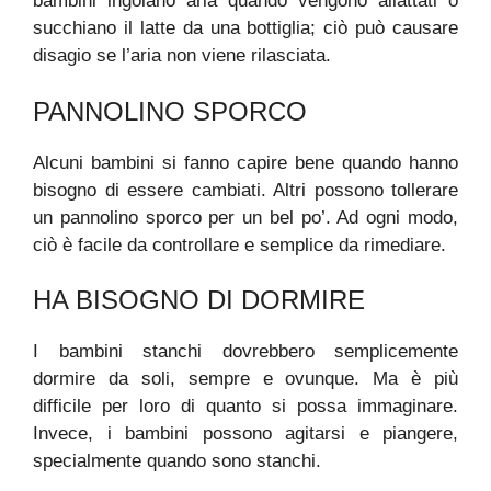
bambini ingoiano aria quando vengono allattati o
succhiano il latte da una bottiglia; ciò può causare
disagio se l’aria non viene rilasciata.
PANNOLINO SPORCO
Alcuni bambini si fanno capire bene quando hanno
bisogno di essere cambiati. Altri possono tollerare
un pannolino sporco per un bel po’. Ad ogni modo,
ciò è facile da controllare e semplice da rimediare.
HA BISOGNO DI DORMIRE
I bambini stanchi dovrebbero semplicemente
dormire da soli, sempre e ovunque. Ma è più
difficile per loro di quanto si possa immaginare.
Invece, i bambini possono agitarsi e piangere,
specialmente quando sono stanchi.