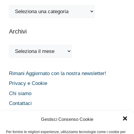
Categorie
Archivi
Archivi
Rimani Aggiornato con la nostra newsletter!
Privacy e Cookie
Chi siamo
Contattaci
Legal
Gestisci Consenso Cookie
Dichiarazione sulla Privacy
Per fornire le migliori esperienze, utilizziamo tecnologie come i cookie per
Cookie Policy