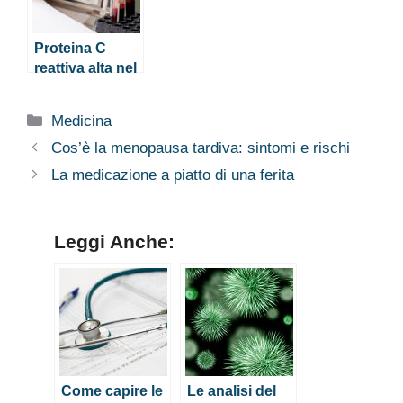
Proteina C
reattiva alta nel
sangue:
quando
Categorie
Medicina
preoccuparsi
Cos’è la menopausa tardiva: sintomi e rischi
La medicazione a piatto di una ferita
Leggi Anche:
Come capire le
Le analisi del