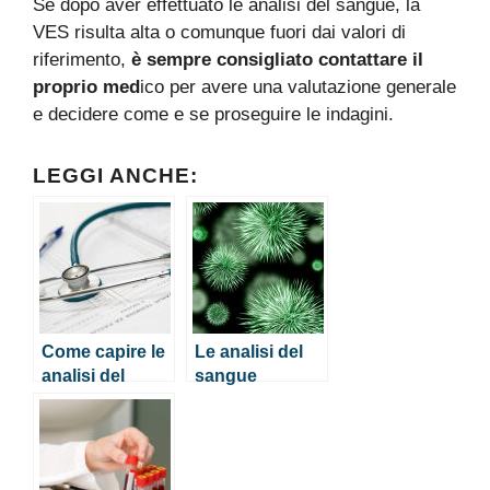
Se dopo aver effettuato le analisi del sangue, la
VES risulta alta o comunque fuori dai valori di
riferimento,
è sempre consigliato contattare il
proprio med
ico per avere una valutazione generale
e decidere come e se proseguire le indagini.
LEGGI ANCHE:
Come capire le
Le analisi del
analisi del
sangue
sangue
complete:
consigli per
leggerle