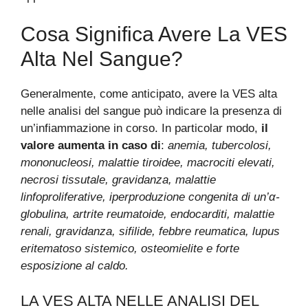
Cosa Significa Avere La VES
Alta Nel Sangue?
Generalmente, come anticipato, avere la VES alta
nelle analisi del sangue può indicare la presenza di
un’infiammazione in corso. In particolar modo,
il
valore aumenta in caso di
:
anemia, tubercolosi,
mononucleosi, malattie tiroidee, macrociti elevati,
necrosi tissutale, gravidanza, malattie
linfoproliferative, iperproduzione congenita di un’α-
globulina, artrite reumatoide, endocarditi, malattie
renali, gravidanza, sifilide, febbre reumatica, lupus
eritematoso sistemico, osteomielite e forte
esposizione al caldo.
LA VES ALTA NELLE ANALISI DEL