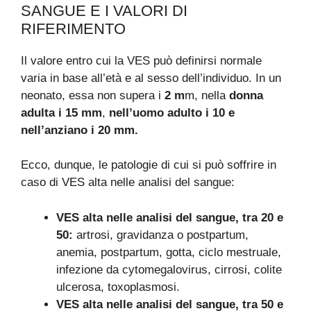
SANGUE E I VALORI DI
RIFERIMENTO
Il valore entro cui la VES può definirsi normale
varia in base all’età e al sesso dell’individuo. In un
neonato, essa non supera i
2 m
m, nella
donna
adulta i 15 mm
,
nell’uomo adulto i 10 e
nell’anziano i 20 mm.
Ecco, dunque, le patologie di cui si può soffrire in
caso di VES alta nelle analisi del sangue:
VES alta nelle analisi del sangue, tra 20 e
50:
artrosi, gravidanza o postpartum,
anemia, postpartum, gotta, ciclo mestruale,
infezione da cytomegalovirus, cirrosi, colite
ulcerosa, toxoplasmosi.
VES alta nelle analisi del sangue, tra 50 e