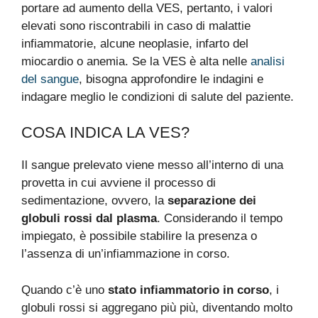
portare ad aumento della VES, pertanto, i valori
elevati sono riscontrabili in caso di malattie
infiammatorie, alcune neoplasie, infarto del
miocardio o anemia. Se la VES è alta nelle
analisi
del sangue
, bisogna approfondire le indagini e
indagare meglio le condizioni di salute del paziente.
COSA INDICA LA VES?
Il sangue prelevato viene messo all’interno di una
provetta in cui avviene il processo di
sedimentazione, ovvero, la
separazione dei
globuli rossi dal plasma
. Considerando il tempo
impiegato, è possibile stabilire la presenza o
l’assenza di un’infiammazione in corso.
Quando c’è uno
stato infiammatorio in corso
, i
globuli rossi si aggregano più più, diventando molto