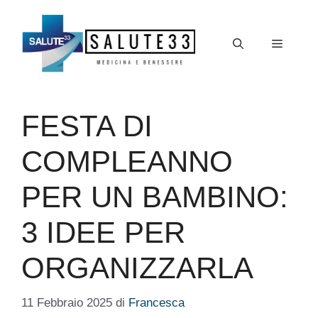
Vai
al
Menu
contenuto
FESTA DI
COMPLEANNO
PER UN BAMBINO:
3 IDEE PER
ORGANIZZARLA
11 Febbraio 2025
di
Francesca