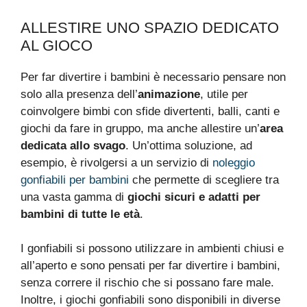
ALLESTIRE UNO SPAZIO DEDICATO
AL GIOCO
Per far divertire i bambini è necessario pensare non
solo alla presenza dell’
animazione
, utile per
coinvolgere bimbi con sfide divertenti, balli, canti e
giochi da fare in gruppo, ma anche allestire un’
area
dedicata allo svago
. Un’ottima soluzione, ad
esempio, è rivolgersi a un servizio di
noleggio
gonfiabili per bambini
che permette di scegliere tra
una vasta gamma di
giochi sicuri e adatti per
bambini di tutte le età
.
I gonfiabili si possono utilizzare in ambienti chiusi e
all’aperto e sono pensati per far divertire i bambini,
senza correre il rischio che si possano fare male.
Inoltre, i giochi gonfiabili sono disponibili in diverse