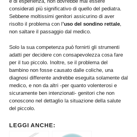
e di esperienza, non dovrebbe mai essere
considerati più significativo di quello del pediatra.
Sebbene moltissimi genitori assicurino di aver
risolto il problema con l
’uso del sondino rettale
,
non saltare il passaggio dal medico.
Solo la sua competenza può fornirti gli strumenti
adatti per decidere con consapevolezza cosa fare
per il tuo piccolo. Inoltre, se il problema del
bambino non fosse causato dalle coliche, una
diagnosi differente andrebbe eseguita solamente dal
medico, e non da altri -per quanto volenterosi e
sicuramente ben intenzionati- genitori che non
conoscono nel dettaglio la situazione della salute
del piccolo.
LEGGI ANCHE: