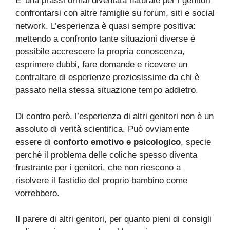
E’ una prassi ormai diventata naturale per i genitori
confrontarsi con altre famiglie su forum, siti e social
network. L’esperienza è quasi sempre positiva:
mettendo a confronto tante situazioni diverse è
possibile accrescere la propria conoscenza,
esprimere dubbi, fare domande e ricevere un
contraltare di esperienze preziosissime da chi è
passato nella stessa situazione tempo addietro.
Di contro però, l’esperienza di altri genitori non è un
assoluto di verità scientifica. Può ovviamente
essere di
conforto emotivo e psicologico
, specie
perchè il problema delle coliche spesso diventa
frustrante per i genitori, che non riescono a
risolvere il fastidio del proprio bambino come
vorrebbero.
Il parere di altri genitori, per quanto pieni di consigli