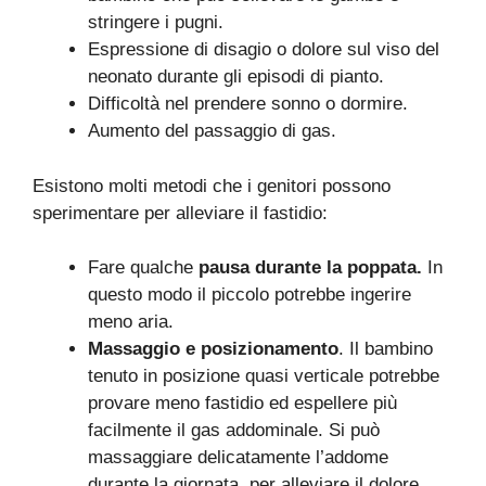
stringere i pugni.
Espressione di disagio o dolore sul viso del
neonato durante gli episodi di pianto.
Difficoltà nel prendere sonno o dormire.
Aumento del passaggio di gas.
Esistono molti metodi che i genitori possono
sperimentare per alleviare il fastidio:
Fare qualche
pausa durante la poppata.
In
questo modo il piccolo potrebbe ingerire
meno aria.
Massaggio e posizionamento
. Il bambino
tenuto in posizione quasi verticale potrebbe
provare meno fastidio ed espellere più
facilmente il gas addominale. Si può
massaggiare delicatamente l’addome
durante la giornata, per alleviare il dolore.