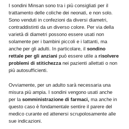
I sondini Minsan sono tra i più consigliati per il
trattamento delle coliche dei neonati, e non solo.
Sono venduti in confezioni da diversi diametri,
contraddistinti da un diverso colore. Per via della
varietà di diametri possono essere usati non
solamente per i bambini piccoli e i lattanti, ma
anche per gli adulti. In particolare, il
sondino
rettale per gli anziani
può essere utile a
risolvere
problemi di stitichezza
nei pazienti allettati o non
più autosufficienti.
Ovviamente, per un adulto sarà necessaria una
misura più ampia. I sondini vengono usati anche
per la
somministrazione di farmaci,
ma anche in
questo caso è fondamentale sentire il parere del
medico curante ed attenersi scrupolosamente alle
sue indicazioni.