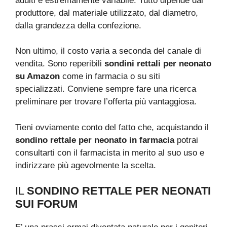
adulti è estremamente variabile. Tutto dipende dal
produttore, dal materiale utilizzato, dal diametro,
dalla grandezza della confezione.
Non ultimo, il costo varia a seconda del canale di
vendita. Sono reperibili
sondini rettali per neonato
su Amazon
come in farmacia o su siti
specializzati. Conviene sempre fare una ricerca
preliminare per trovare l’offerta più vantaggiosa.
Tieni ovviamente conto del fatto che, acquistando il
sondino rettale per neonato in farmacia
potrai
consultarti con il farmacista in merito al suo uso e
indirizzare più agevolmente la scelta.
IL
SONDINO RETTALE PER NEONATI
SUI FORUM