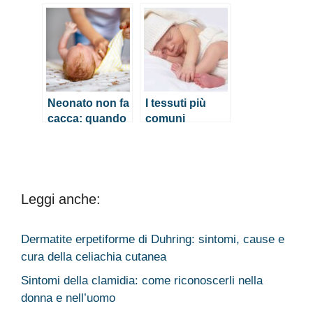
neonati?
preoccuparsi?
Quando
preoccuparsi?
Neonato non fa
I tessuti più
cacca: quando
comuni
preoccuparsi?
disponibili per i
vestiti dei
neonati
Leggi anche:
Dermatite erpetiforme di Duhring: sintomi, cause e
cura della celiachia cutanea
Sintomi della clamidia: come riconoscerli nella
donna e nell’uomo