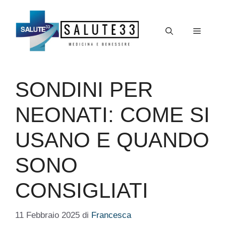
Vai
al
Menu
contenuto
SONDINI PER
NEONATI: COME SI
USANO E QUANDO
SONO
CONSIGLIATI
11 Febbraio 2025
di
Francesca