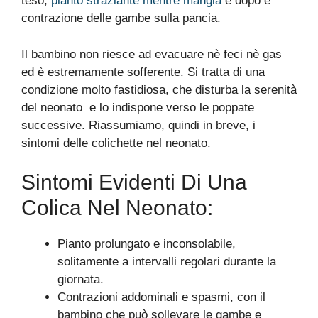
teso,
pianto straziante mentre mangia
e dopo e
contrazione delle gambe sulla pancia.
Il bambino non riesce ad evacuare nè feci nè gas
ed è estremamente sofferente. Si tratta di una
condizione molto fastidiosa, che disturba la serenità
del neonato e lo indispone verso le poppate
successive. Riassumiamo, quindi in breve, i
sintomi delle colichette nel neonato.
Sintomi Evidenti Di Una
Colica Nel Neonato:
Pianto prolungato e inconsolabile,
solitamente a intervalli regolari durante la
giornata.
Contrazioni addominali e spasmi, con il
bambino che può sollevare le gambe e