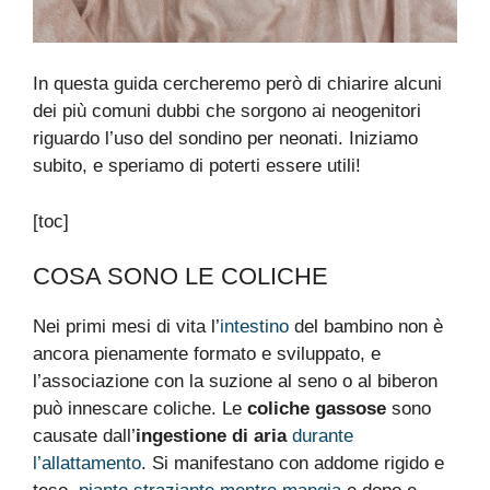
In questa guida cercheremo però di chiarire alcuni
dei più comuni dubbi che sorgono ai neogenitori
riguardo l’uso del sondino per neonati. Iniziamo
subito, e speriamo di poterti essere utili!
[toc]
COSA SONO LE COLICHE
Nei primi mesi di vita l’
intestino
del bambino non è
ancora pienamente formato e sviluppato, e
l’associazione con la suzione al seno o al biberon
può innescare coliche. Le
coliche
gassose
sono
causate dall’
ingestione di aria
durante
l’allattamento
. Si manifestano con addome rigido e