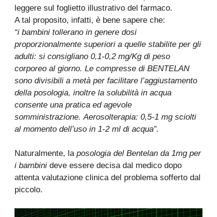
leggere sul foglietto illustrativo del farmaco.
A tal proposito, infatti, è bene sapere che:
“i bambini tollerano in genere dosi
proporzionalmente superiori a quelle stabilite per gli
adulti: si consigliano 0,1-0,2 mg/Kg di peso
corporeo al giorno.
Le compresse di BENTELAN
sono divisibili a metà per facilitare l’aggiustamento
della posologia, inoltre la solubilità in acqua
consente una pratica ed agevole
somministrazione.
Aerosolterapia: 0,5-1 mg sciolti
al momento dell’uso in 1-2 ml di acqua”.
Naturalmente, la
posologia del Bentelan da 1mg per
i bambini
deve essere decisa dal medico dopo
attenta valutazione clinica del problema sofferto dal
piccolo.