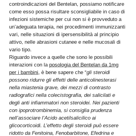
controindicazioni del Bentelan, possiamo notificare
come esso possa risultare sconsigliabile in caso di
infezioni sistemiche per cui non si è provveduto a
un’adeguata terapia, nei procedimenti immunizzanti
vari, nelle situazioni di ipersensibilità al principio
attivo, nelle abrasioni cutanee e nelle mucosali di
vario tipo.
Riguardo invece a quelle che sono le possibili
interazioni con la
posologia del Bentelan da 1mg
per i bambini
, è bene sapere che “
gli steroidi
possono ridurre gli effetti delle anticolinesterasi
nella miastenia grave, dei mezzi di contrasto
radiografici nella colecistografia, dei salicilati e
degli anti infiammatori non steroidei.
Nei pazienti
con ipoprotrombinemia, si consiglia prudenza
nell’associare l’Acido acetilsalicilico ai
glicocorticoidi.
L’effetto degli steroidi può essere
ridotto da Fenitoina, Fenobarbitone, Efedrina e