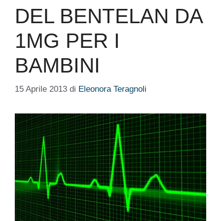
DEL BENTELAN DA
1MG PER I
BAMBINI
15 Aprile 2013
di
Eleonora Teragnoli