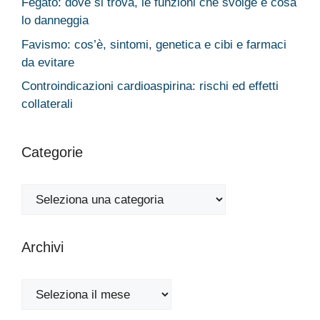
Fegato: dove si trova, le funzioni che svolge e cosa
lo danneggia
Favismo: cos’è, sintomi, genetica e cibi e farmaci
da evitare
Controindicazioni cardioaspirina: rischi ed effetti
collaterali
Categorie
Categorie
Archivi
Archivi