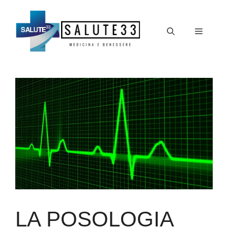
Vai
al
Menu
contenuto
LA POSOLOGIA