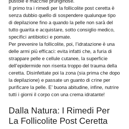
pustole e macchie pruriginose.
Il primo tra i rimedi per la follicolite post ceretta è
senza dubbio quello di sospendere qualunque tipo
di depilazione fino a quando la pelle non sarà del
tutto guarita e acquistare, sotto consiglio medico,
specifici antibiotici e pomate.
Per prevenire la follicolite, poi, l’idratazione è una
delle armi più efficaci: evita infatti che, a furia di
strappare pelle e cellule cutanee, la superficie
dell’epidermide non risenta troppo del trauma della
ceretta. Disinfettate poi la zona (sia prima che dopo
la depilazione) e passate un guanto di crine per
purificare la pelle. E’ buona abitudine, infine, nutrire
tutti i giorni il corpo con una crema idratante!
Dalla Natura: I Rimedi Per
La Follicolite Post Ceretta