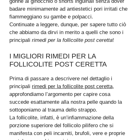
gonne al ginocchio o shorts inguinali senza dover
badare minimamente ad antiestetici pori irritati che
fiammeggiano su gambe e polpacci.
Continuate a leggere, dunque, per sapere tutto ciò
che abbiamo da dirvi in merito a quelli che sono i
principali
rimedi per la follicolite post ceretta
!
I MIGLIORI RIMEDI PER LA
FOLLICOLITE POST CERETTA
Prima di passare a descrivere nel dettaglio i
principali
rimedi per la follicolite post ceretta
,
approfondiamo l’argomento per capire cosa
succede esattamente alla nostra pelle quando la
sottoponiamo al trauma dello strappo.
La follicolite, infatti, è un’infiammazione della
porzione superiore del follicolo pilifero che si
manifesta con peli incarniti, brufoli, vere e proprie