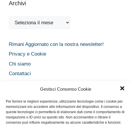
Archivi
Archivi
Rimani Aggiornato con la nostra newsletter!
Privacy e Cookie
Chi siamo
Contattaci
Legal
Gestisci Consenso Cookie
Dichiarazione sulla Privacy
Per fornire le migliori esperienze, utilizziamo tecnologie come i cookie per
Cookie Policy
memorizzare e/o accedere alle informazioni del dispositivo. Il consenso a
queste tecnologie ci permetterà di elaborare dati come il comportamento di
Disclaimer medico
navigazione o ID unici su questo sito. Non acconsentire o ritirare il
Disconoscimento
consenso può influire negativamente su alcune caratteristiche e funzioni.