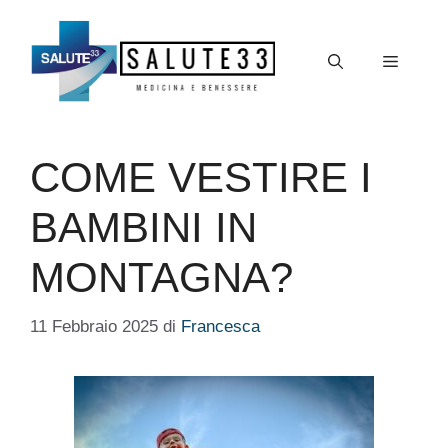
Vai
al
Menu
contenuto
COME VESTIRE I
BAMBINI IN
MONTAGNA?
11 Febbraio 2025
di
Francesca