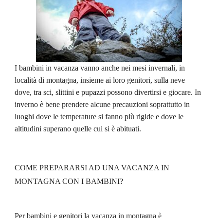
I bambini in vacanza vanno anche nei mesi invernali, in
località di montagna, insieme ai loro genitori, sulla neve
dove, tra sci, slittini e pupazzi possono divertirsi e giocare. In
inverno è bene prendere alcune precauzioni soprattutto in
luoghi dove le temperature si fanno più rigide e dove le
altitudini superano quelle cui si è abituati.
COME PREPARARSI AD UNA VACANZA IN
MONTAGNA CON I BAMBINI?
Per bambini e genitori la vacanza in montagna è