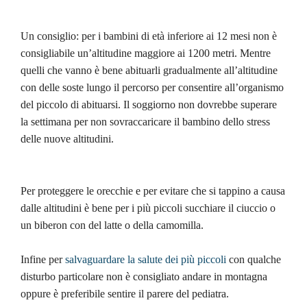
Un consiglio: per i bambini di età inferiore ai 12 mesi non è
consigliabile un’altitudine maggiore ai 1200 metri. Mentre
quelli che vanno è bene abituarli gradualmente all’altitudine
con delle soste lungo il percorso per consentire all’organismo
del piccolo di abituarsi. Il soggiorno non dovrebbe superare
la settimana per non sovraccaricare il bambino dello stress
delle nuove altitudini.
Per proteggere le orecchie e per evitare che si tappino a causa
dalle altitudini è bene per i più piccoli succhiare il ciuccio o
un biberon con del latte o della camomilla.
Infine per
salvaguardare la salute dei più piccoli
con qualche
disturbo particolare non è consigliato andare in montagna
oppure è preferibile sentire il parere del pediatra.