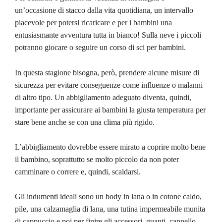
un’occasione di stacco dalla vita quotidiana, un intervallo
piacevole per potersi ricaricare e per i bambini una
entusiasmante avventura tutta in bianco! Sulla neve i piccoli
potranno giocare o seguire un corso di sci per bambini.
In questa stagione bisogna, però, prendere alcune misure di
sicurezza per evitare conseguenze come influenze o malanni
di altro tipo. Un abbigliamento adeguato diventa, quindi,
importante per assicurare ai bambini la giusta temperatura per
stare bene anche se con una clima più rigido.
L’abbigliamento dovrebbe essere mirato a coprire molto bene
il bambino, soprattutto se molto piccolo da non poter
camminare o correre e, quindi, scaldarsi.
Gli indumenti ideali sono un body in lana o in cotone caldo,
pile, una calzamaglia di lana, una tutina impermeabile munita
di cappuccio e poi per finire gli accessori, guanti, cappello