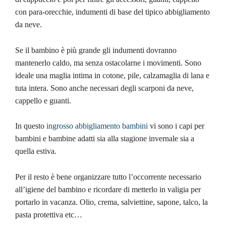
con para-orecchie, indumenti di base del tipico abbigliamento
da neve.
Se il bambino è più grande gli indumenti dovranno
mantenerlo caldo, ma senza ostacolarne i movimenti. Sono
ideale una maglia intima in cotone, pile, calzamaglia di lana e
tuta intera. Sono anche necessari degli scarponi da neve,
cappello e guanti.
In questo
ingrosso abbigliamento bambini
vi sono i capi per
bambini e bambine adatti sia alla stagione invernale sia a
quella estiva.
Per il resto è bene organizzare tutto l’occorrente necessario
all’igiene del bambino e ricordare di metterlo in valigia per
portarlo in vacanza. Olio, crema, salviettine, sapone, talco, la
pasta protettiva etc…