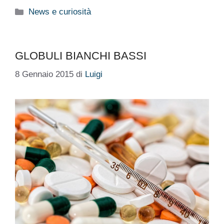
Categorie
News e curiosità
GLOBULI BIANCHI BASSI
8 Gennaio 2015
di
Luigi