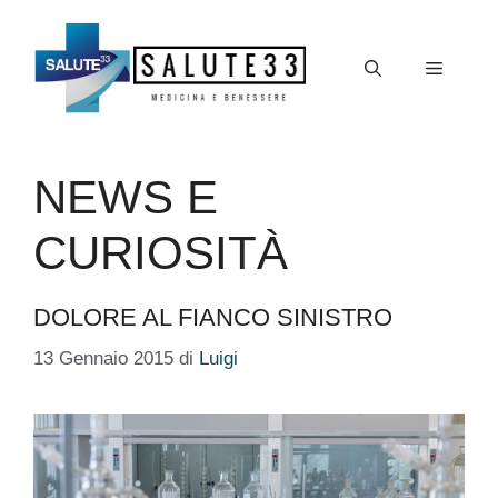
Vai
al
Menu
contenuto
NEWS E
CURIOSITÀ
DOLORE AL FIANCO SINISTRO
13 Gennaio 2015
di
Luigi