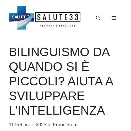
Vai
al
Menu
contenuto
BILINGUISMO DA
QUANDO SI È
PICCOLI? AIUTA A
SVILUPPARE
L’INTELLIGENZA
11 Febbraio 2025
di
Francesca