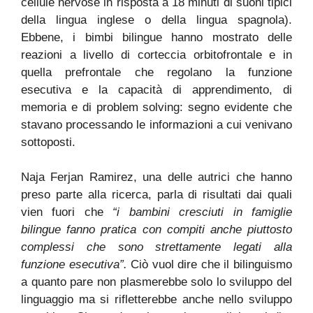
cellule nervose in risposta a 18 minuti di suoni tipici
della lingua inglese o della lingua spagnola).
Ebbene, i bimbi bilingue hanno mostrato delle
reazioni a livello di corteccia orbitofrontale e in
quella prefrontale che regolano la funzione
esecutiva e la capacità di apprendimento, di
memoria e di problem solving: segno evidente che
stavano processando le informazioni a cui venivano
sottoposti.
Naja Ferjan Ramirez, una delle autrici che hanno
preso parte alla ricerca, parla di risultati dai quali
vien fuori che
“i bambini cresciuti in famiglie
bilingue fanno pratica con compiti anche piuttosto
complessi che sono strettamente legati alla
funzione esecutiva”.
Ciò vuol dire che il bilinguismo
a quanto pare non plasmerebbe solo lo sviluppo del
linguaggio ma si rifletterebbe anche nello sviluppo