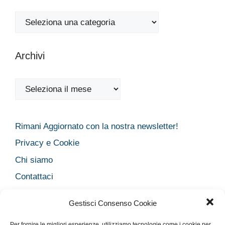
Categorie
Archivi
Archivi
Rimani Aggiornato con la nostra newsletter!
Privacy e Cookie
Chi siamo
Contattaci
Legal
Gestisci Consenso Cookie
Dichiarazione sulla Privacy
Per fornire le migliori esperienze, utilizziamo tecnologie come i cookie per