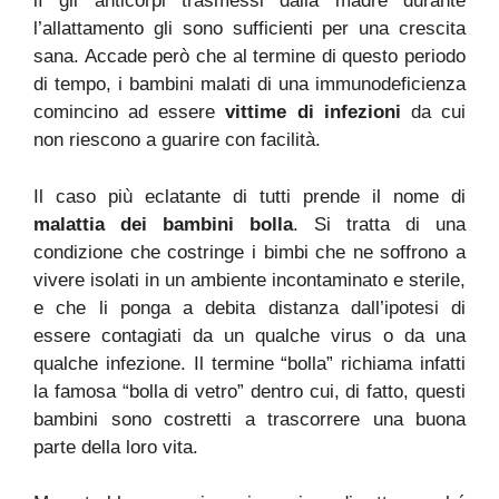
lì gli anticorpi trasmessi dalla madre durante
l’allattamento gli sono sufficienti per una crescita
sana. Accade però che al termine di questo periodo
di tempo, i bambini malati di una immunodeficienza
comincino ad essere
vittime di infezioni
da cui
non riescono a guarire con facilità.
Il caso più eclatante di tutti prende il nome di
malattia dei bambini bolla
. Si tratta di una
condizione che costringe i bimbi che ne soffrono a
vivere isolati in un ambiente incontaminato e sterile,
e che li ponga a debita distanza dall’ipotesi di
essere contagiati da un qualche virus o da una
qualche infezione. Il termine “bolla” richiama infatti
la famosa “bolla di vetro” dentro cui, di fatto, questi
bambini sono costretti a trascorrere una buona
parte della loro vita.