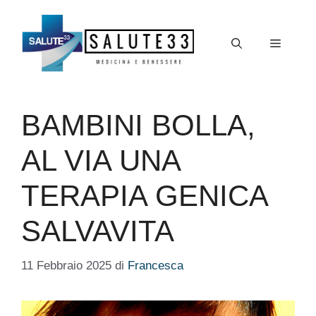
Vai
al
Menu
contenuto
BAMBINI BOLLA,
AL VIA UNA
TERAPIA GENICA
SALVAVITA
11 Febbraio 2025
di
Francesca