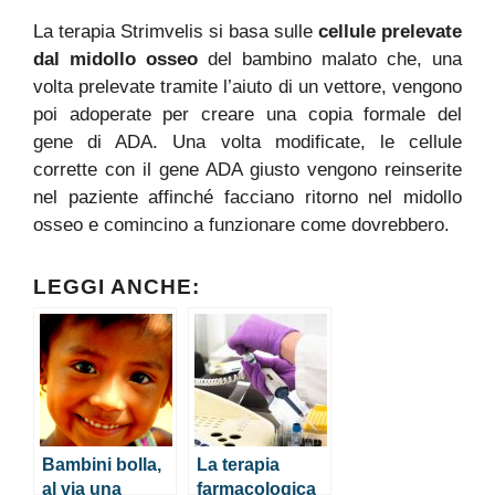
La terapia Strimvelis si basa sulle
cellule prelevate
dal midollo osseo
del bambino malato che, una
volta prelevate tramite l’aiuto di un vettore, vengono
poi adoperate per creare una copia formale del
gene di ADA. Una volta modificate, le cellule
corrette con il gene ADA giusto vengono reinserite
nel paziente affinché facciano ritorno nel midollo
osseo e comincino a funzionare come dovrebbero.
LEGGI ANCHE:
Bambini bolla,
La terapia
al via una
farmacologica