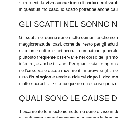
sperimenti la
viva sensazione di cadere nel vuot
in quest’ultimo caso, lo scatto potrebbe anche cau
GLI SCATTI NEL SONNO N
Gli scatti nel sonno sono molto comuni anche nei
maggioranza dei casi, come del resto per gli adulti
mioclonie notturne nei neonati compaiono generalm
piuttosto frequente osservarle nel corso del
primo
inferiori, e anche il capo. Per quanto sia compre
nell’osservare questi movimenti improvvisi (il timore
tutto
fisiologico
e tende a
ridursi dopo il decim
molto sporadica e comunque non ha conseguenze d
QUALI SONO LE CAUSE D
Tipicamente le mioclonie notturne sono divise in d