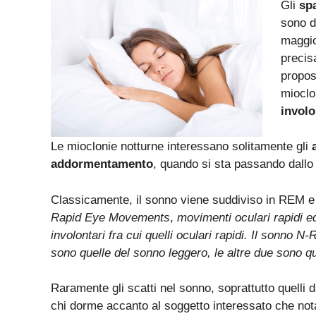
Gli
sp
sono d
maggio
precis
propos
mioclo
involo
Le mioclonie notturne interessano solitamente gli
addormentamento
, quando si sta passando dallo 
Classicamente, il sonno viene suddiviso in REM
Rapid Eye Movements
,
movimenti oculari rapidi e
involontari fra cui quelli oculari rapidi. Il sonno 
sono quelle del sonno leggero, le altre due sono q
Raramente gli scatti nel sonno, soprattutto quelli d
chi dorme accanto al soggetto interessato che nota 