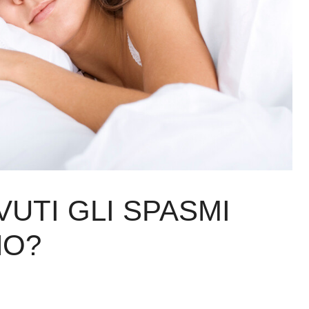
UTI GLI SPASMI
NO?