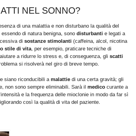
ATTI NEL SONNO?
esenza di una malattia e non disturbano la qualità del
ur essendo di natura benigna, sono
disturbanti
e legati a
ccessiva di
sostanze stimolanti
(caffeina, alcol, nicotina
o stile di vita
, per esempio, praticare tecniche di
 aiutare a ridurre lo stress e, di conseguenza, gli
scatti
problema si risolverà nel giro di breve tempo.
ne siano riconducibili a
malattie
di una certa gravità; gli
ie, non sono sempre eliminabili. Sarà il
medico
curante a
l’intensità e la frequenza delle mioclonie in modo da far sì
liorando così la qualità di vita del paziente.