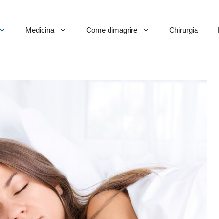
Medicina
Come dimagrire
Chirurgia