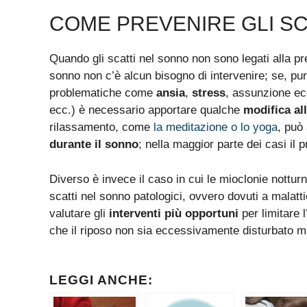
COME PREVENIRE GLI SC
Quando gli scatti nel sonno non sono legati alla pr
sonno non c’è alcun bisogno di intervenire; se, p
problematiche come
ansia
,
stress
, assunzione e
ecc.) è necessario apportare qualche
modifica all
rilassamento, come
la meditazione o lo yoga
, può
durante il sonno
; nella maggior parte dei casi il 
Diverso è invece il caso in cui le mioclonie nottur
scatti nel sonno patologici, ovvero dovuti a malatt
valutare gli
interventi più opportuni
per limitare 
che il riposo non sia eccessivamente disturbato mig
LEGGI ANCHE: