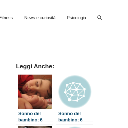
Fitness
News e curiosità
Psicologia
Leggi Anche:
Sonno del
Sonno del
bambino: 6
bambino: 6
consigli utili
consigli utili