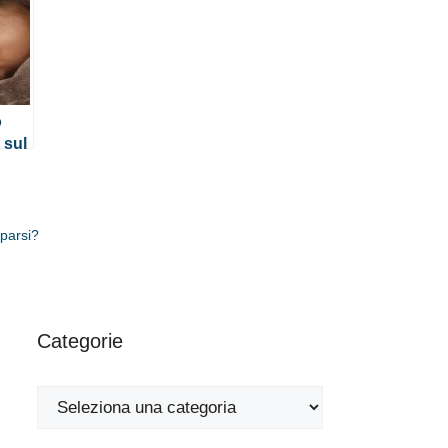
o
 sul
parsi?
Categorie
Categorie