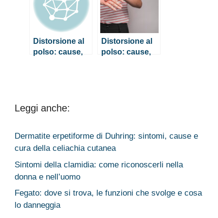
Distorsione al
Distorsione al
polso: cause,
polso: cause,
sintomi e cosa
sintomi e cosa
fare
fare
Leggi anche:
Dermatite erpetiforme di Duhring: sintomi, cause e
cura della celiachia cutanea
Sintomi della clamidia: come riconoscerli nella
donna e nell’uomo
Fegato: dove si trova, le funzioni che svolge e cosa
lo danneggia