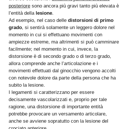
posteriore
sono ancora più gravi tanto più elevata è
l’entità della
lesione
.
Ad esempio, nel caso delle
distorsioni di primo
grado
, si sentirà solamente un leggero dolore nel
momento in cui si effettuano movimenti con
ampiezze estreme, ma altrimenti si può camminare
facilmente; nel momento in cui, invece, la
distorsione è di secondo grado o di terzo grado,
allora comprende anche l’articolazione e i
movimenti effettuati dal ginocchio vengono accolti
con notevole dolore da parte della persona che ha
subito la lesione.
I legamenti si caratterizzano per essere
decisamente vascolarizzati e, proprio per tale
ragione, una distorsione di importante entità
potrebbe provocare un versamento articolare,
anche se avviene sopratutto con la lesione del
crociato anteriore.