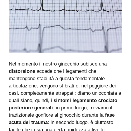
Nel momento il nostro ginocchio subisce una
distorsione
accade che i legamenti che
mantengono stabilità a questa fondamentale
articolazione, vengono sfibrati o, nel peggiore dei
casi, completamente strappati; diamo un’occhiata a
quali siano, quindi, i
sintomi legamento crociato
posteriore generali
: in primo luogo, troviamo il
tradizionale gonfiore al ginocchio durante la
fase
acuta del trauma
: in secondo luogo, è piuttosto
facile che ci sia una certa rigidezza a livello