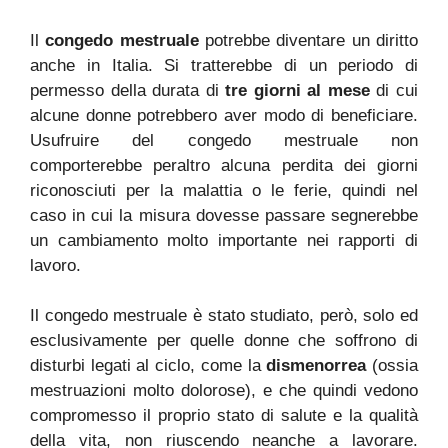
Il
congedo mestruale
potrebbe diventare un diritto
anche in Italia. Si tratterebbe di un periodo di
permesso della durata di
tre giorni al mese
di cui
alcune donne potrebbero aver modo di beneficiare.
Usufruire del congedo mestruale non
comporterebbe peraltro alcuna perdita dei giorni
riconosciuti per la malattia o le ferie, quindi nel
caso in cui la misura dovesse passare segnerebbe
un cambiamento molto importante nei rapporti di
lavoro.
Il congedo mestruale è stato studiato, però, solo ed
esclusivamente per quelle donne che soffrono di
disturbi legati al ciclo, come la
dismenorrea
(ossia
mestruazioni molto dolorose), e che quindi vedono
compromesso il proprio stato di salute e la qualità
della vita, non riuscendo neanche a lavorare.