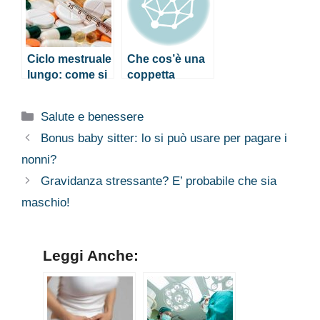
Ciclo mestruale
Che cos’è una
lungo: come si
coppetta
spiega?
mestruale?
Categorie
Salute e benessere
Bonus baby sitter: lo si può usare per pagare i
nonni?
Gravidanza stressante? E’ probabile che sia
maschio!
Leggi Anche: