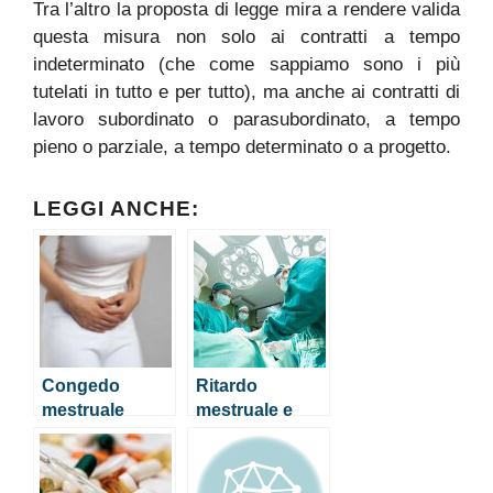
Tra l’altro la proposta di legge mira a rendere valida
questa misura non solo ai contratti a tempo
indeterminato (che come sappiamo sono i più
tutelati in tutto e per tutto), ma anche ai contratti di
lavoro subordinato o parasubordinato, a tempo
pieno o parziale, a tempo determinato o a progetto.
LEGGI ANCHE:
Congedo
Ritardo
mestruale
mestruale e
anche in Italia?
pancia gonfia
Ecco come
funzionerebbe