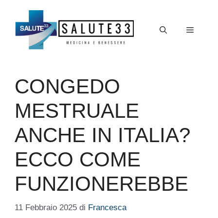
Vai
al
Menu
contenuto
CONGEDO
MESTRUALE
ANCHE IN ITALIA?
ECCO COME
FUNZIONEREBBE
11 Febbraio 2025
di
Francesca