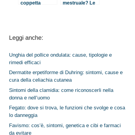
coppetta
mestruale? Le
mestruale?
funzioni
cognitive non
ne risentono
Leggi anche:
Unghia del pollice ondulata: cause, tipologie e
rimedi efficaci
Dermatite erpetiforme di Duhring: sintomi, cause e
cura della celiachia cutanea
Sintomi della clamidia: come riconoscerli nella
donna e nell’uomo
Fegato: dove si trova, le funzioni che svolge e cosa
lo danneggia
Favismo: cos’è, sintomi, genetica e cibi e farmaci
da evitare