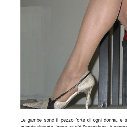
Le gambe sono il pezzo forte di ogni donna, e s