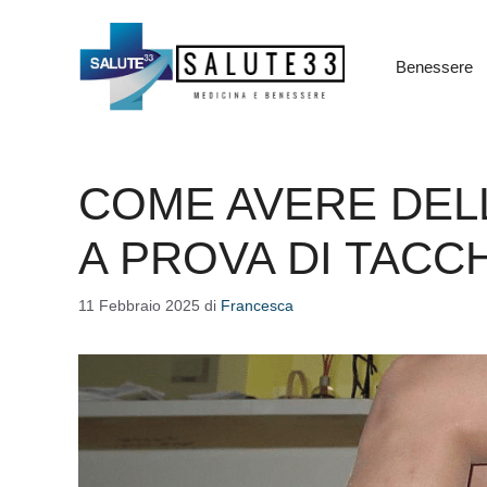
Vai
al
contenuto
Benessere
COME AVERE DELL
A PROVA DI TACCH
11 Febbraio 2025
di
Francesca