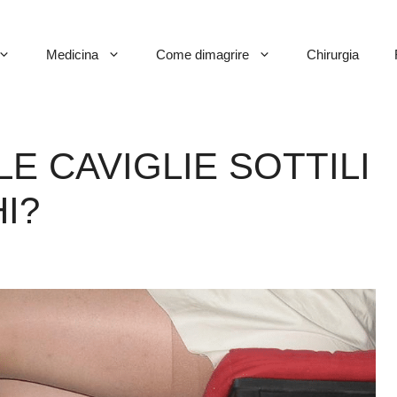
Medicina
Come dimagrire
Chirurgia
E CAVIGLIE SOTTILI
I?