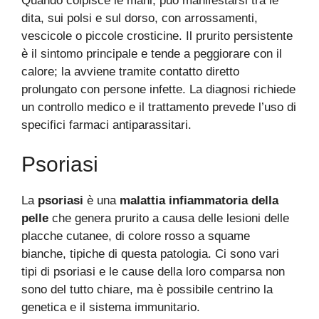
Quando colpisce le mani, può manifestarsi tra le
dita, sui polsi e sul dorso, con arrossamenti,
vescicole o piccole crosticine. Il prurito persistente
è il sintomo principale e tende a peggiorare con il
calore; la avviene tramite contatto diretto
prolungato con persone infette. La diagnosi richiede
un controllo medico e il trattamento prevede l’uso di
specifici farmaci antiparassitari.
Psoriasi
La
psoriasi
è una
malattia infiammatoria
della
pelle
che genera prurito a causa delle lesioni delle
placche cutanee, di colore rosso a squame
bianche, tipiche di questa patologia. Ci sono vari
tipi di psoriasi e le cause della loro comparsa non
sono del tutto chiare, ma è possibile centrino la
genetica e il sistema immunitario.