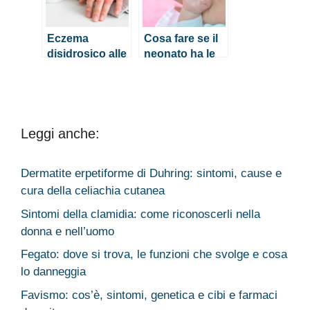
Eczema
Cosa fare se il
disidrosico alle
neonato ha le
mani: come
mani fredde
riconoscere e
curare la
disidrosi
Leggi anche:
Dermatite erpetiforme di Duhring: sintomi, cause e
cura della celiachia cutanea
Sintomi della clamidia: come riconoscerli nella
donna e nell’uomo
Fegato: dove si trova, le funzioni che svolge e cosa
lo danneggia
Favismo: cos’è, sintomi, genetica e cibi e farmaci