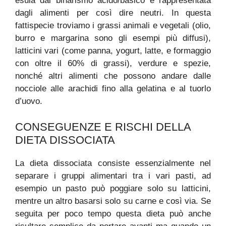
esula dal binarismo acido/basico è rappresentata
dagli alimenti per così dire neutri. In questa
fattispecie troviamo i grassi animali e vegetali (olio,
burro e margarina sono gli esempi più diffusi),
latticini vari (come panna, yogurt, latte, e formaggio
con oltre il 60% di grassi), verdure e spezie,
nonché altri alimenti che possono andare dalle
nocciole alle arachidi fino alla gelatina e al tuorlo
d’uovo.
CONSEGUENZE E RISCHI DELLA
DIETA DISSOCIATA
La dieta dissociata consiste essenzialmente nel
separare i gruppi alimentari tra i vari pasti, ad
esempio un pasto può poggiare solo su latticini,
mentre un altro basarsi solo su carne e così via. Se
seguita per poco tempo questa dieta può anche