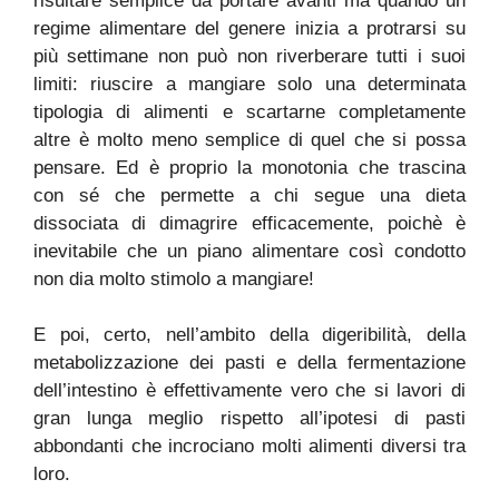
risultare semplice da portare avanti ma quando un
regime alimentare del genere inizia a protrarsi su
più settimane non può non riverberare tutti i suoi
limiti: riuscire a mangiare solo una determinata
tipologia di alimenti e scartarne completamente
altre è molto meno semplice di quel che si possa
pensare. Ed è proprio la monotonia che trascina
con sé che permette a chi segue una dieta
dissociata di dimagrire efficacemente, poichè è
inevitabile che un piano alimentare così condotto
non dia molto stimolo a mangiare!
E poi, certo, nell’ambito della digeribilità, della
metabolizzazione dei pasti e della fermentazione
dell’intestino è effettivamente vero che si lavori di
gran lunga meglio rispetto all’ipotesi di pasti
abbondanti che incrociano molti alimenti diversi tra
loro.