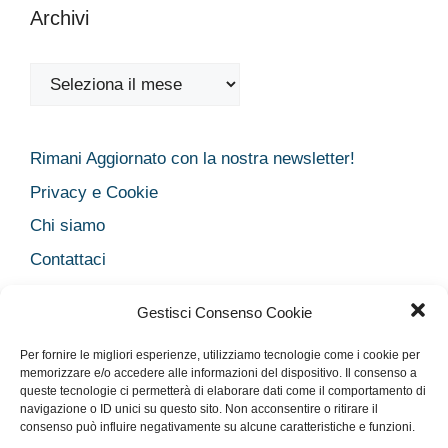
Archivi
Archivi
Rimani Aggiornato con la nostra newsletter!
Privacy e Cookie
Chi siamo
Contattaci
Legal
Gestisci Consenso Cookie
Dichiarazione sulla Privacy
Per fornire le migliori esperienze, utilizziamo tecnologie come i cookie per
Cookie Policy
memorizzare e/o accedere alle informazioni del dispositivo. Il consenso a
Disclaimer medico
queste tecnologie ci permetterà di elaborare dati come il comportamento di
navigazione o ID unici su questo sito. Non acconsentire o ritirare il
Disconoscimento
consenso può influire negativamente su alcune caratteristiche e funzioni.