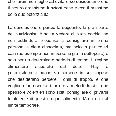
che faremmo meglio ad evitare se desideriamo che
il nostro organismo funzioni bene e con il massimo
delle sue potenzialità!
La conclusione è perciò la seguente: la gran parte
dei nutrizionisti è solita vedere di buon occhio, se
non addirittura propensa a consigliare in prima
persona la dieta dissociata, ma solo in particolari
casi (ad esempio non in persone già in sottopeso) e
solo per un determinato periodo di tempo. Il regime
alimentare elaborato dal dottor Hay è
potenzialmente buono su persone in sovrappeso
che desiderano perdere i chili di troppo, e che
vogliono farlo senza ricorrere a metodi drastici che
spesso e volentieri sono soliti consigliare di privarsi
totalmente di questo o quell’alimento. Ma occhio al
limite temporale.