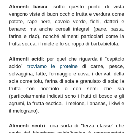
Alimenti basici
: sotto questo punto di vista
vengono viste di buon occhio frutta e verdura come
patate, rape nere, cavolo verde, fichi, datteri e
banane; ma anche cereali integrali (pane, pasta,
farina e riso), nonché alimenti particolari come la
frutta secca, il miele e lo sciroppo di barbabietola.
Alimenti acidi
: per quel che riguarda il “capitolo
acido”
troviamo le proteine
di carne, pesce,
selvaggina, latte, formaggio e uova; i derivati della
soia come tofu, farina di soia e granulato di soia; la
frutta con nocciolo o con semi che sia
(particolarmente indicati sono i frutti di bosco e gli
agrumi, la frutta esotica, il melone, l’ananas, i kiwi e
il melograno).
Alimenti neutri
: una sorta di “terza classe” che