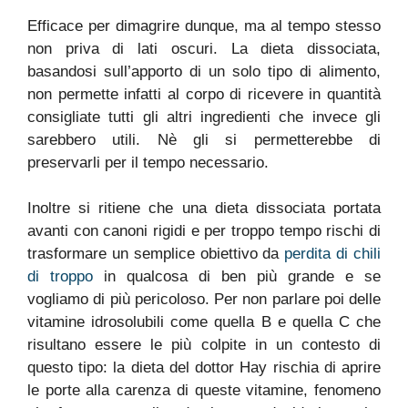
Efficace per dimagrire dunque, ma al tempo stesso
non priva di lati oscuri. La dieta dissociata,
basandosi sull’apporto di un solo tipo di alimento,
non permette infatti al corpo di ricevere in quantità
consigliate tutti gli altri ingredienti che invece gli
sarebbero utili. Nè gli si permetterebbe di
preservarli per il tempo necessario.
Inoltre si ritiene che una dieta dissociata portata
avanti con canoni rigidi e per troppo tempo rischi di
trasformare un semplice obiettivo da
perdita di chili
di troppo
in qualcosa di ben più grande e se
vogliamo di più pericoloso. Per non parlare poi delle
vitamine idrosolubili come quella B e quella C che
risultano essere le più colpite in un contesto di
questo tipo: la dieta del dottor Hay rischia di aprire
le porte alla carenza di queste vitamine, fenomeno