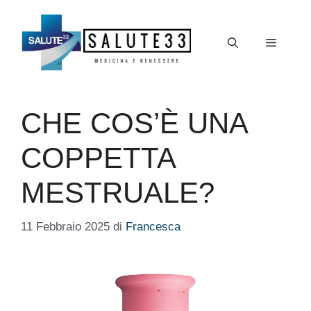
Vai
al
Menu
contenuto
CHE COS’È UNA
COPPETTA
MESTRUALE?
11 Febbraio 2025
di
Francesca