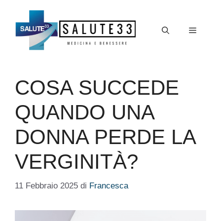
Vai
al
Menu
contenuto
COSA SUCCEDE
QUANDO UNA
DONNA PERDE LA
VERGINITÀ?
11 Febbraio 2025
di
Francesca