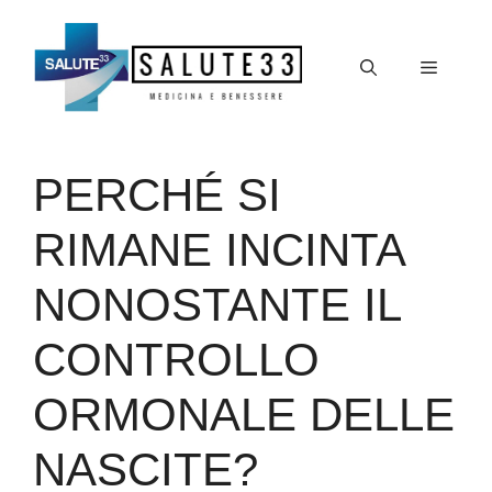
Vai
al
Menu
contenuto
PERCHÉ SI
RIMANE INCINTA
NONOSTANTE IL
CONTROLLO
ORMONALE DELLE
NASCITE?