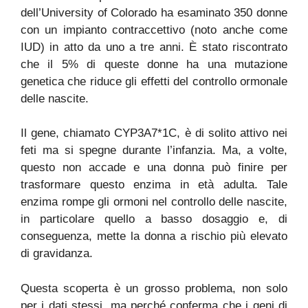
dell’University of Colorado ha esaminato 350 donne
con un impianto contraccettivo (noto anche come
IUD) in atto da uno a tre anni. È stato riscontrato
che il 5% di queste donne ha una mutazione
genetica che riduce gli effetti del controllo ormonale
delle nascite.
Il gene, chiamato CYP3A7*1C, è di solito attivo nei
feti ma si spegne durante l’infanzia. Ma, a volte,
questo non accade e una donna può finire per
trasformare questo enzima in età adulta. Tale
enzima rompe gli ormoni nel controllo delle nascite,
in particolare quello a basso dosaggio e, di
conseguenza, mette la donna a rischio più elevato
di gravidanza.
Questa scoperta è un grosso problema, non solo
per i dati stessi, ma perché conferma che i geni di