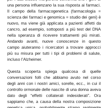
una persona influenzano la sua risposta ai farmaci.
Il campo della farmacogenetica (farmacologia =
scienza dei farmaci e genomica = studio dei geni) è
nuovo, ma viene già applicata a pazienti affetti da
cancro, ad esempio, sottoposti a più test del DNA
nella speranza di ricevere trattamenti più mirati.
Andando avanti, nuove conoscenze in questo
campo aiuteranno i ricercatori a trovare approcci
più su misura per tutti i tipi di problemi di salute,
incluso l’Alzheimer.
Questa scoperta spiega qualcosa di quelle
conversazioni folli che abbiamo avuto nel corso
degli anni con i nostri amici, sorelle, ecc., in cui il
controllo ormonale delle nascite di una donna aveva
dato degli “effetti collaterali indesiderati”. Ora
sappiamo che, a causa della nostra composizione
genetica unica, probabilmente stiamo realmente