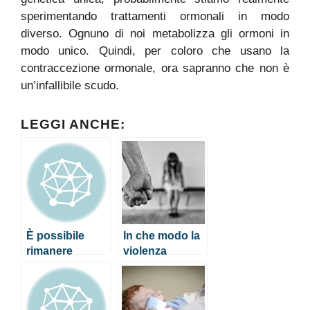
sperimentando trattamenti ormonali in modo
diverso. Ognuno di noi metabolizza gli ormoni in
modo unico. Quindi, per coloro che usano la
contraccezione ormonale, ora sapranno che non è
un’infallibile scudo.
LEGGI ANCHE:
È possibile
In che modo la
rimanere
violenza
incinta durante
domestica
l’allattamento?
influisce sulla
salute mentale