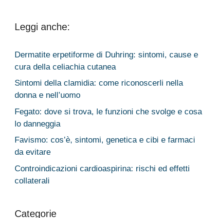
grandi e
pericolo per il
piccini)
neonato?
Leggi anche:
Dermatite erpetiforme di Duhring: sintomi, cause e
cura della celiachia cutanea
Sintomi della clamidia: come riconoscerli nella
donna e nell’uomo
Fegato: dove si trova, le funzioni che svolge e cosa
lo danneggia
Favismo: cos’è, sintomi, genetica e cibi e farmaci
da evitare
Controindicazioni cardioaspirina: rischi ed effetti
collaterali
Categorie