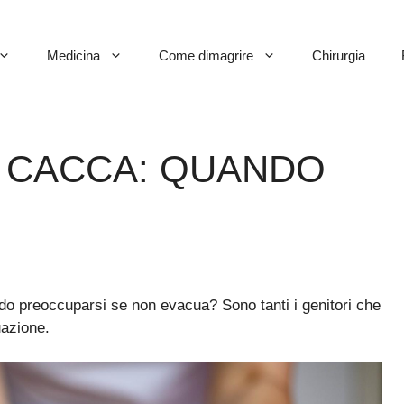
Medicina
Come dimagrire
Chirurgia
 CACCA: QUANDO
o preoccuparsi se non evacua? Sono tanti i genitori che
uazione.