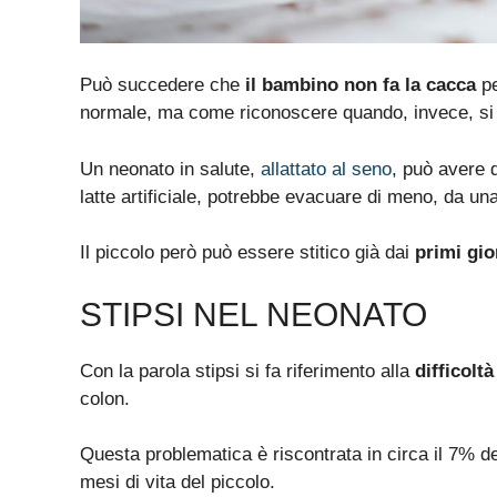
Può succedere che
il bambino non fa la cacca
pe
normale, ma come riconoscere quando, invece, si t
Un neonato in salute,
allattato al seno
, può avere 
latte artificiale, potrebbe evacuare di meno, da una
Il piccolo però può essere stitico già dai
primi gio
STIPSI NEL NEONATO
Con la parola stipsi si fa riferimento alla
difficolt
colon.
Questa problematica è riscontrata in circa il 7% de
mesi di vita del piccolo.