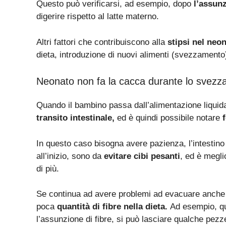
Questo può verificarsi, ad esempio, dopo
l’assunz
digerire rispetto al latte materno.
Altri fattori che contribuiscono alla
stipsi nel neo
dieta, introduzione di nuovi alimenti (svezzamento
Neonato non fa la cacca durante lo svez
Quando il bambino passa dall’alimentazione liquida 
transito intestinale,
ed è quindi possibile notare
In questo caso bisogna avere pazienza, l’intestin
all’inizio, sono da
evitare cibi pesanti
, ed è megli
di più.
Se continua ad avere problemi ad evacuare anch
poca
quantità di fibre nella dieta.
Ad esempio, qua
l’assunzione di fibre, si può lasciare qualche pezze