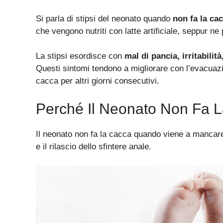
Si parla di stipsi del neonato quando
non fa la cac
che vengono nutriti con latte artificiale, seppur ne 
La stipsi esordisce con
mal di pancia, irritabili
Questi sintomi tendono a migliorare con l’evacuaz
cacca per altri giorni consecutivi.
Perché Il Neonato Non Fa L
Il neonato non fa la cacca quando viene a mancare 
e il rilascio dello sfintere anale.