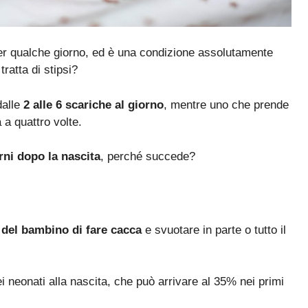
r qualche giorno, ed è una condizione assolutamente
ratta di stipsi?
dalle
2 alle 6 scariche al giorno
, mentre uno che prende
 a quattro volte.
rni dopo la nascita
, perché succede?
à del bambino di fare cacca
e svuotare in parte o tutto il
i neonati alla nascita, che può arrivare al 35% nei primi