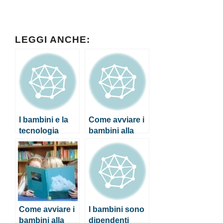
LEGGI ANCHE:
I bambini e la
Come avviare i
tecnologia
bambini alla
lettura
Come avviare i
I bambini sono
bambini alla
dipendenti