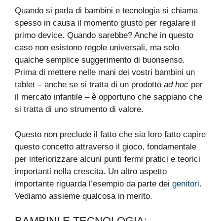
Quando si parla di bambini e tecnologia si chiama
spesso in causa il momento giusto per regalare il
primo device. Quando sarebbe? Anche in questo
caso non esistono regole universali, ma solo
qualche semplice suggerimento di buonsenso.
Prima di mettere nelle mani dei vostri bambini un
tablet – anche se si tratta di un prodotto
ad hoc
per
il mercato infantile – è opportuno che sappiano che
si tratta di uno strumento di valore.
Questo non preclude il fatto che sia loro fatto capire
questo concetto attraverso il gioco, fondamentale
per interiorizzare alcuni punti fermi pratici e teorici
importanti nella crescita. Un altro aspetto
importante riguarda l’esempio da parte dei
genitori
.
Vediamo assieme qualcosa in merito.
BAMBINI E TECNOLOGIA: