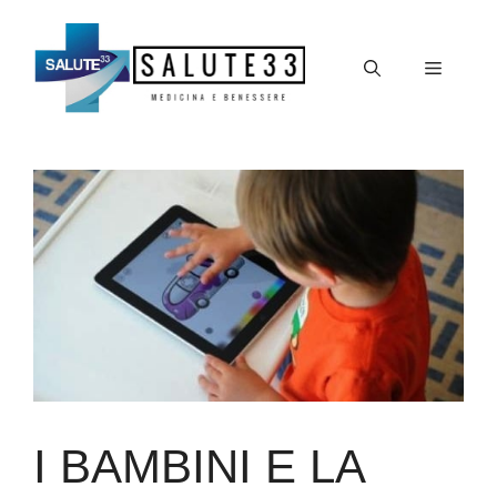
Vai
al
Menu
contenuto
I BAMBINI E LA