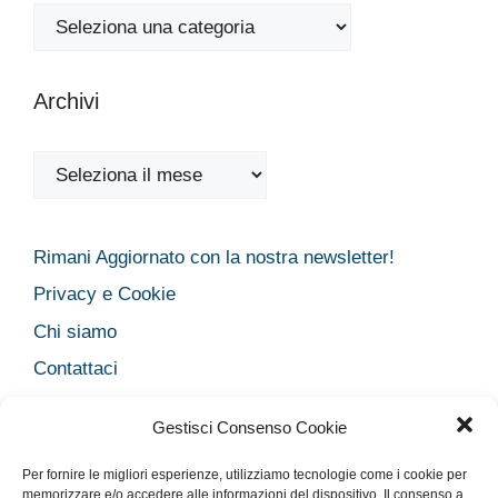
Categorie
Archivi
Archivi
Rimani Aggiornato con la nostra newsletter!
Privacy e Cookie
Chi siamo
Contattaci
Legal
Gestisci Consenso Cookie
Dichiarazione sulla Privacy
Per fornire le migliori esperienze, utilizziamo tecnologie come i cookie per
Cookie Policy
memorizzare e/o accedere alle informazioni del dispositivo. Il consenso a