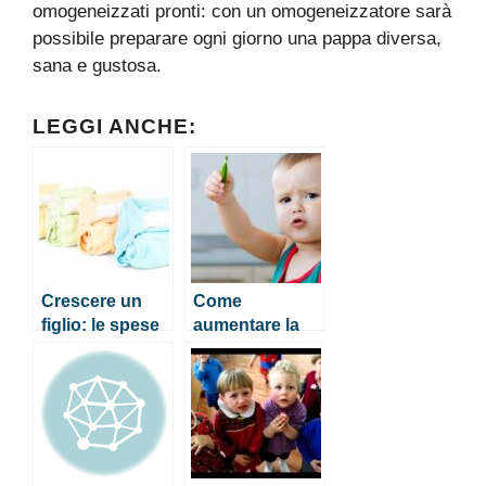
omogeneizzati pronti: con un omogeneizzatore sarà
possibile preparare ogni giorno una pappa diversa,
sana e gustosa.
LEGGI ANCHE:
Crescere un
Come
figlio: le spese
aumentare la
iniziano subito
salute
intestinale del
proprio figlio