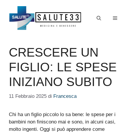
Vai
al
Menu
contenuto
CRESCERE UN
FIGLIO: LE SPESE
INIZIANO SUBITO
11 Febbraio 2025
di
Francesca
Chi ha un figlio piccolo lo sa bene: le spese per i
bambini non finiscono mai e sono, in alcuni casi,
molto ingenti. Oggi si può apprendere come