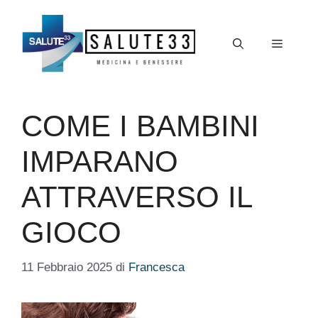
Vai
al
Menu
contenuto
COME I BAMBINI
IMPARANO
ATTRAVERSO IL
GIOCO
11 Febbraio 2025
di
Francesca