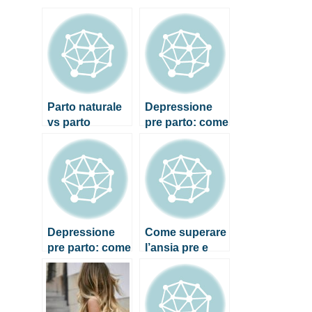
Parto naturale
Depressione
vs parto
pre parto: come
epidurale: cosa
riconoscerla
aspettarsi
Depressione
Come superare
pre parto: come
l’ansia pre e
riconoscerla
post parto