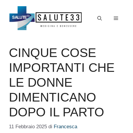
Vai
al
Menu
contenuto
CINQUE COSE
IMPORTANTI CHE
LE DONNE
DIMENTICANO
DOPO IL PARTO
11 Febbraio 2025
di
Francesca