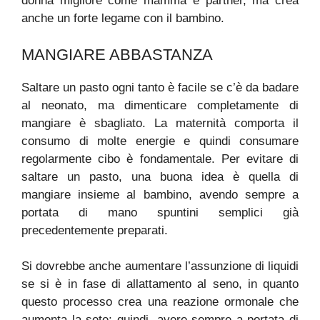
donna migliore come mamma e partner, ma crea
anche un forte legame con il bambino.
MANGIARE ABBASTANZA
Saltare un pasto ogni tanto è facile se c’è da badare
al neonato, ma dimenticare completamente di
mangiare è sbagliato. La maternità comporta il
consumo di molte energie e quindi consumare
regolarmente cibo è fondamentale. Per evitare di
saltare un pasto, una buona idea è quella di
mangiare insieme al bambino, avendo sempre a
portata di mano spuntini semplici già
precedentemente preparati.
Si dovrebbe anche aumentare l’assunzione di liquidi
se si è in fase di allattamento al seno, in quanto
questo processo crea una reazione ormonale che
aumenta la sete; quindi, avere sempre a portata di