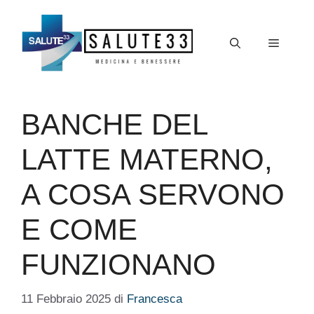
Vai
al
Menu
contenuto
BANCHE DEL
LATTE MATERNO,
A COSA SERVONO
E COME
FUNZIONANO
11 Febbraio 2025
di
Francesca