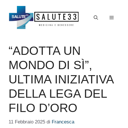
Vai
al
Menu
contenuto
“ADOTTA UN
MONDO DI SÌ”,
ULTIMA INIZIATIVA
DELLA LEGA DEL
FILO D’ORO
11 Febbraio 2025
di
Francesca