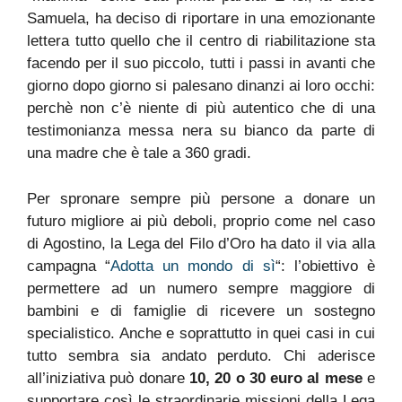
Samuela, ha deciso di riportare in una emozionante
lettera tutto quello che il centro di riabilitazione sta
facendo per il suo piccolo, tutti i passi in avanti che
giorno dopo giorno si palesano dinanzi ai loro occhi:
perchè non c’è niente di più autentico che di una
testimonianza messa nera su bianco da parte di
una madre che è tale a 360 gradi.
Per spronare sempre più persone a donare un
futuro migliore ai più deboli, proprio come nel caso
di Agostino, la Lega del Filo d’Oro ha dato il via alla
campagna “
Adotta un mondo di sì
“: l’obiettivo è
permettere ad un numero sempre maggiore di
bambini e di famiglie di ricevere un sostegno
specialistico. Anche e soprattutto in quei casi in cui
tutto sembra sia andato perduto. Chi aderisce
all’iniziativa può donare
10, 20 o 30 euro al mese
e
supportare così le straordinarie missioni della Lega