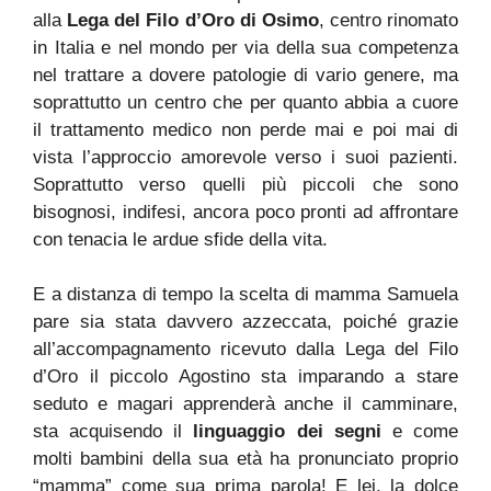
alla
Lega del Filo d’Oro di Osimo
, centro rinomato
in Italia e nel mondo per via della sua competenza
nel trattare a dovere patologie di vario genere, ma
soprattutto un centro che per quanto abbia a cuore
il trattamento medico non perde mai e poi mai di
vista l’approccio amorevole verso i suoi pazienti.
Soprattutto verso quelli più piccoli che sono
bisognosi, indifesi, ancora poco pronti ad affrontare
con tenacia le ardue sfide della vita.
E a distanza di tempo la scelta di mamma Samuela
pare sia stata davvero azzeccata, poiché grazie
all’accompagnamento ricevuto dalla Lega del Filo
d’Oro il piccolo Agostino sta imparando a stare
seduto e magari apprenderà anche il camminare,
sta acquisendo il
linguaggio dei segni
e come
molti bambini della sua età ha pronunciato proprio
“mamma” come sua prima parola! E lei, la dolce